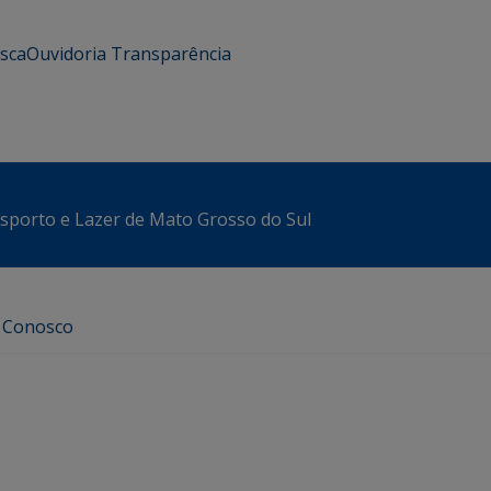
usca
Ouvidoria
Transparência
sporto e Lazer de Mato Grosso do Sul
e Conosco