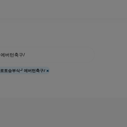
구프로토승부식┛에버턴축구/