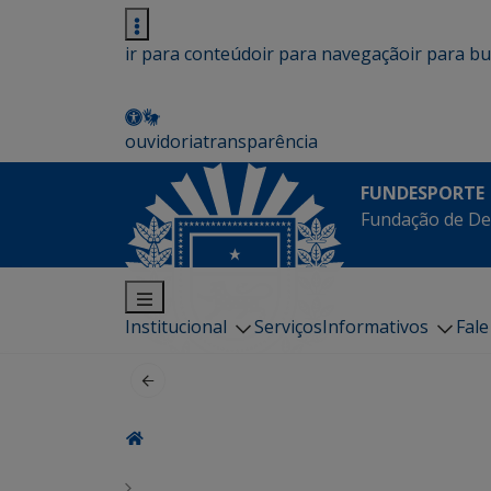
ir para conteúdo
ir para navegação
ir para b
ouvidoria
transparência
FUNDESPORTE
Fundação de De
Institucional
Serviços
Informativos
Fal