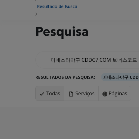
Resultado de Busca
Pesquisa
RESULTADOS DA PESQUISA:
미네소타야구 CD
Todas
Serviços
Páginas