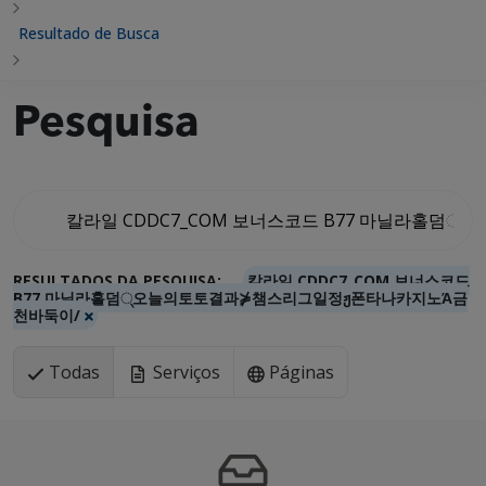
Resultado de Busca
Pesquisa
RESULTADOS DA PESQUISA:
칼라일 CDDC7_CОM 보너스코드
B77 마닐라홀덤୍오늘의토토결과⋡챔스리그일정Ჟ폰타나카지노Ά금
천바둑이/
Todas
Serviços
Páginas