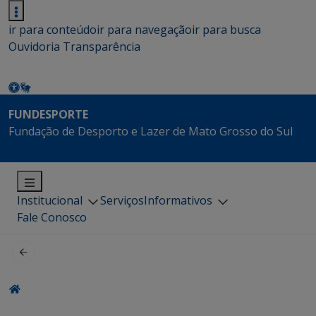
ir para conteúdo
ir para navegação
ir para busca
Ouvidoria
Transparência
FUNDESPORTE
Fundação de Desporto e Lazer de Mato Grosso do Sul
Institucional
Serviços
Informativos
Fale Conosco