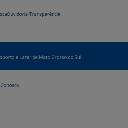
usca
Ouvidoria
Transparência
sporto e Lazer de Mato Grosso do Sul
e Conosco