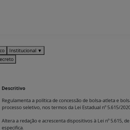
ico
Institucional ▼
ecreto
Descritivo
Regulamenta a política de concessão de bolsa-atleta e bol
processo seletivo, nos termos da Lei Estadual nº 5.615/202
Altera a redação e acrescenta dispositivos à Lei nº 5.615,
especifica.