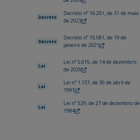
de 2024
Decreto nº 16.201, de 31 de maio
Decreto
de 2023
Decreto nº 15.581, de 19 de
Decreto
janeiro de 2021
Lei nº 5.615, de 14 de dezembro
Lei
de 2020
Lei nº 1.137, de 30 de abril de
Lei
1991
Lei nº 529, de 27 de dezembro de
Lei
1984