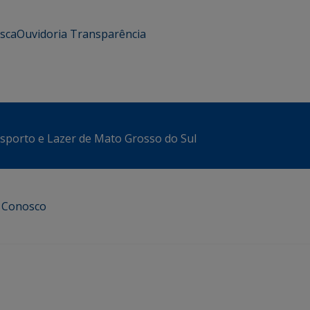
usca
Ouvidoria
Transparência
sporto e Lazer de Mato Grosso do Sul
e Conosco