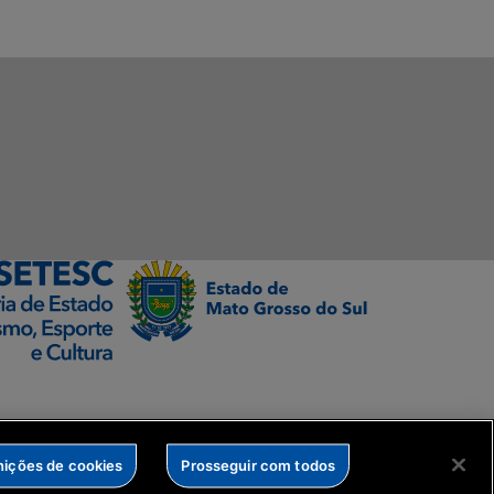
nições de cookies
Prosseguir com todos