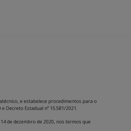
satécnico, e estabelece procedimentos para o
0 e Decreto Estadual nº 15.581/2021.
 de 14 de dezembro de 2020, nos termos que