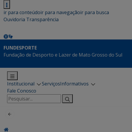
ir para conteúdo
ir para navegação
ir para busca
Ouvidoria
Transparência
FUNDESPORTE
Fundação de Desporto e Lazer de Mato Grosso do Sul
Institucional
Serviços
Informativos
Fale Conosco
Pesquisar
por: