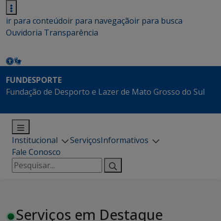
ir para conteúdo
ir para navegação
ir para busca
Ouvidoria
Transparência
FUNDESPORTE
Fundação de Desporto e Lazer de Mato Grosso do Sul
Institucional
Serviços
Informativos
Fale Conosco
Pesquisar
por:
Serviços em Destaque