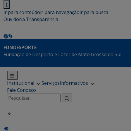
ir para conteúdo
ir para navegação
ir para busca
Ouvidoria
Transparência
FUNDESPORTE
Fundação de Desporto e Lazer de Mato Grosso do Sul
Institucional
Serviços
Informativos
Fale Conosco
Pesquisar
por: