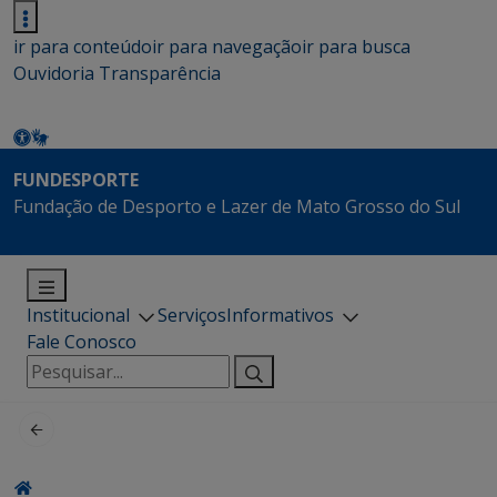
ir para conteúdo
ir para navegação
ir para busca
Ouvidoria
Transparência
FUNDESPORTE
Fundação de Desporto e Lazer de Mato Grosso do Sul
Institucional
Serviços
Informativos
Fale Conosco
Pesquisar
por: