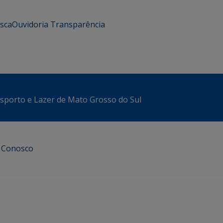
usca
Ouvidoria
Transparência
sporto e Lazer de Mato Grosso do Sul
e Conosco