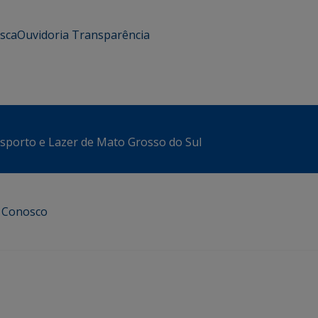
usca
Ouvidoria
Transparência
sporto e Lazer de Mato Grosso do Sul
e Conosco