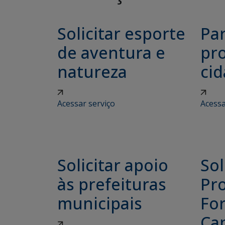
Solicitar esporte
Par
de aventura e
pro
natureza
ci
Acessar serviço
Acessa
Solicitar apoio
Sol
às prefeituras
Pr
municipais
Fo
Ca