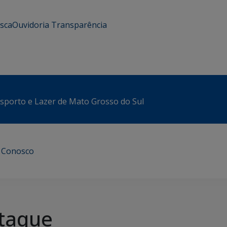
usca
Ouvidoria
Transparência
sporto e Lazer de Mato Grosso do Sul
e Conosco
taque