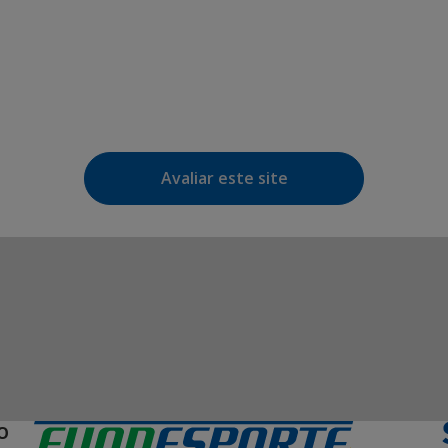
Avaliar este site
O