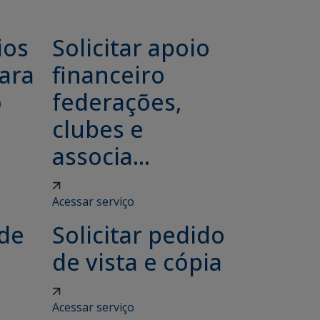
ios
Solicitar apoio
ara
financeiro
o
federações,
clubes e
associa...
Acessar serviço
 de
Solicitar pedido
de vista e cópia
Acessar serviço