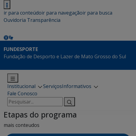
ir para conteúdo
ir para navegação
ir para busca
Ouvidoria
Transparência
FUNDESPORTE
Fundação de Desporto e Lazer de Mato Grosso do Sul
Institucional
Serviços
Informativos
Fale Conosco
Pesquisar
por:
Etapas do programa
mais conteudos