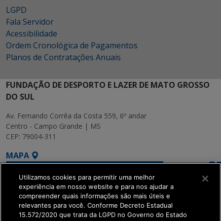
LGPD
Fala Servidor
Acessibilidade
Ordem Cronológica de Pagamentos
Planos de Contratações Anuais
FUNDAÇÃO DE DESPORTO E LAZER DE MATO GROSSO
DO SUL
Av. Fernando Corrêa da Costa 559, 6º andar
Centro - Campo Grande | MS
CEP: 79004-311
MAPA
Utilizamos cookies para permitir uma melhor
experiência em nosso website e para nos ajudar a
compreender quais informações são mais úteis e
relevantes para você. Conforme Decreto Estadual
15.572/2020 que trata da LGPD no Governo do Estado
SETDIG | Secretaria-