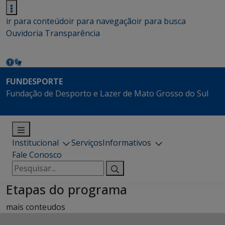
ir para conteúdo
ir para navegação
ir para busca
Ouvidoria
Transparência
FUNDESPORTE
Fundação de Desporto e Lazer de Mato Grosso do Sul
Institucional
Serviços
Informativos
Fale Conosco
Pesquisar
por:
Etapas do programa
mais conteudos