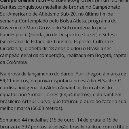
Campo Grande (MS) –
O sul-mato-grossense Yuri Moreira
Benites conquistou medalha de bronze no Campeonato
Sul-Americano de Atletismo Sub-20, no último fim de
semana. Contemplado pelo Bolsa Atleta, programa do
Governo de Mato Grosso do Sul coordenado pela
Fundesporte (Fundação de Desporto e Lazer) e Setescc
(Secretaria de Estado de Turismo, Esporte, Cultura e
Cidadania), o atleta de 18 anos ajudou o Brasil a ser
campeão geral da competição, realizada em Bogotá, capital
da Colômbia.
Na prova de lançamento do dardo, Yuri chegou à marca de
59,11 metros, na prova disputada no estádio El Salitre. O
dardista indígena, da Aldeia Amambai, ficou atrás do
equatoriano Yirmar Torres (64,64 metros), e do também
brasileiro Arthur Curvo, que faturou o ouro ao fazer a sua
melhor marca (66,03 metros).
Somando 44 medalhas (15 de ouro, 14 de prata e 15 de
bronze) e 397 pontos, a seleção brasileira ficou com o título