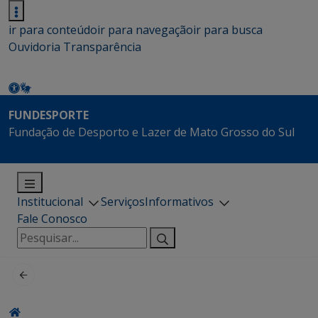
ir para conteúdo
ir para navegação
ir para busca
Ouvidoria
Transparência
FUNDESPORTE
Fundação de Desporto e Lazer de Mato Grosso do Sul
Institucional
Serviços
Informativos
Fale Conosco
Pesquisar
por: