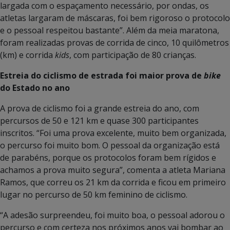
largada com o espaçamento necessário, por ondas, os
atletas largaram de máscaras, foi bem rigoroso o protocolo
e o pessoal respeitou bastante”. Além da meia maratona,
foram realizadas provas de corrida de cinco, 10 quilômetros
(km) e corrida
kids
, com participação de 80 crianças.
Estreia do ciclismo de estrada foi maior prova de
bike
do Estado no ano
A prova de ciclismo foi a grande estreia do ano, com
percursos de 50 e 121 km e quase 300 participantes
inscritos. “Foi uma prova excelente, muito bem organizada,
o percurso foi muito bom. O pessoal da organização está
de parabéns, porque os protocolos foram bem rígidos e
achamos a prova muito segura”, comenta a atleta Mariana
Ramos, que correu os 21 km da corrida e ficou em primeiro
lugar no percurso de 50 km feminino de ciclismo.
“A adesão surpreendeu, foi muito boa, o pessoal adorou o
percurso e com certeza nos próximos anos vai bombar ao