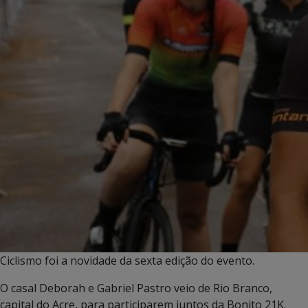
Ciclismo foi a novidade da sexta edição do evento.
O casal Deborah e Gabriel Pastro veio de Rio Branco,
capital do Acre, para participarem juntos da Bonito 21K.