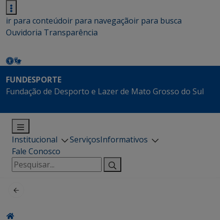
ir para conteúdo
ir para navegação
ir para busca
Ouvidoria
Transparência
FUNDESPORTE
Fundação de Desporto e Lazer de Mato Grosso do Sul
Institucional
Serviços
Informativos
Fale Conosco
Pesquisar
por: