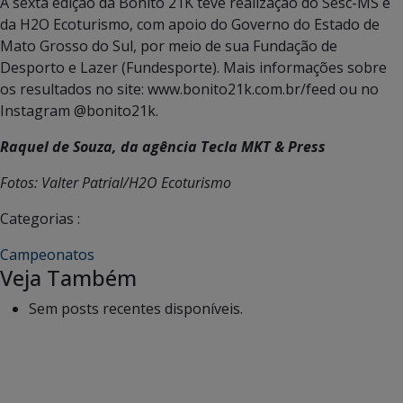
A sexta edição da Bonito 21K teve realização do Sesc-MS e
da H2O Ecoturismo, com apoio do Governo do Estado de
Mato Grosso do Sul, por meio de sua Fundação de
Desporto e Lazer (Fundesporte). Mais informações sobre
os resultados no site: www.bonito21k.com.br/feed ou no
Instagram @bonito21k.
Raquel de Souza, da agência Tecla MKT & Press
Fotos: Valter Patrial/H2O Ecoturismo
Categorias :
Campeonatos
Veja Também
Sem posts recentes disponíveis.