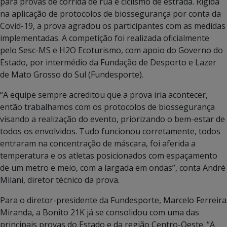
para provas de corrida de rua e ciclismo de estrada. Rígida
na aplicação de protocolos de biossegurança por conta da
Covid-19, a prova agradou os participantes com as medidas
implementadas. A competição foi realizada oficialmente
pelo Sesc-MS e H2O Ecoturismo, com apoio do Governo do
Estado, por intermédio da Fundação de Desporto e Lazer
de Mato Grosso do Sul (Fundesporte).
“A equipe sempre acreditou que a prova iria acontecer,
então trabalhamos com os protocolos de biossegurança
visando a realização do evento, priorizando o bem-estar de
todos os envolvidos. Tudo funcionou corretamente, todos
entraram na concentração de máscara, foi aferida a
temperatura e os atletas posicionados com espaçamento
de um metro e meio, com a largada em ondas”, conta André
Milani, diretor técnico da prova.
Para o diretor-presidente da Fundesporte, Marcelo Ferreira
Miranda, a Bonito 21K já se consolidou com uma das
principais provas do Estado e da região Centro-Oeste. “A