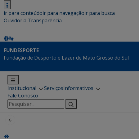
ir para conteúdo
ir para navegação
ir para busca
Ouvidoria
Transparência
FUNDESPORTE
Fundação de Desporto e Lazer de Mato Grosso do Sul
Institucional
Serviços
Informativos
Fale Conosco
Pesquisar
por: