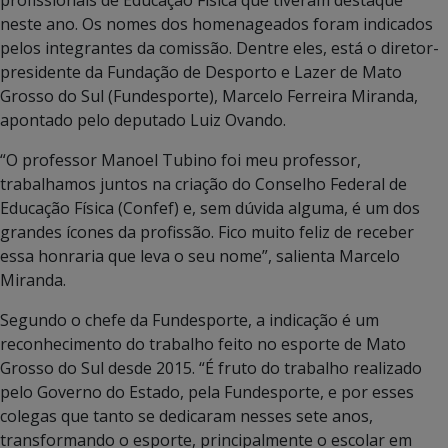
profissionais de Educação Física que tiveram destaque
neste ano. Os nomes dos homenageados foram indicados
pelos integrantes da comissão. Dentre eles, está o diretor-
presidente da Fundação de Desporto e Lazer de Mato
Grosso do Sul (Fundesporte), Marcelo Ferreira Miranda,
apontado pelo deputado Luiz Ovando.
“O professor Manoel Tubino foi meu professor,
trabalhamos juntos na criação do Conselho Federal de
Educação Física (Confef) e, sem dúvida alguma, é um dos
grandes ícones da profissão. Fico muito feliz de receber
essa honraria que leva o seu nome”, salienta Marcelo
Miranda.
Segundo o chefe da Fundesporte, a indicação é um
reconhecimento do trabalho feito no esporte de Mato
Grosso do Sul desde 2015. “É fruto do trabalho realizado
pelo Governo do Estado, pela Fundesporte, e por esses
colegas que tanto se dedicaram nesses sete anos,
transformando o esporte, principalmente o escolar em