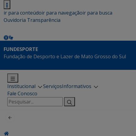
ir para conteúdo
ir para navegação
ir para busca
Ouvidoria
Transparência
FUNDESPORTE
Fundação de Desporto e Lazer de Mato Grosso do Sul
Institucional
Serviços
Informativos
Fale Conosco
Pesquisar
por: