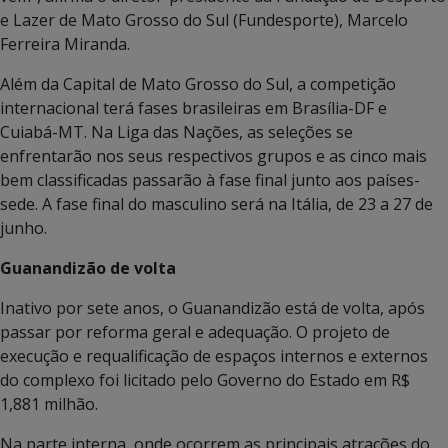
e Lazer de Mato Grosso do Sul (Fundesporte), Marcelo
Ferreira Miranda.
Além da Capital de Mato Grosso do Sul, a competição
internacional terá fases brasileiras em Brasília-DF e
Cuiabá-MT. Na Liga das Nações, as seleções se
enfrentarão nos seus respectivos grupos e as cinco mais
bem classificadas passarão à fase final junto aos países-
sede. A fase final do masculino será na Itália, de 23 a 27 de
junho.
Guanandizão de volta
Inativo por sete anos, o Guanandizão está de volta, após
passar por reforma geral e adequação. O projeto de
execução e requalificação de espaços internos e externos
do complexo foi licitado pelo Governo do Estado em R$
1,881 milhão.
Na parte interna, onde ocorrem as principais atrações do