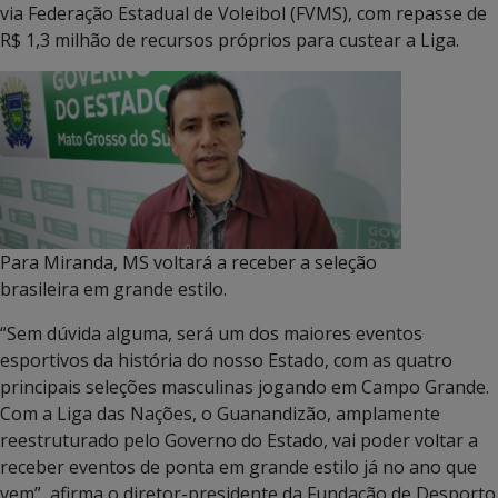
via Federação Estadual de Voleibol (FVMS), com repasse de
R$ 1,3 milhão de recursos próprios para custear a Liga.
Para Miranda, MS voltará a receber a seleção
brasileira em grande estilo.
“Sem dúvida alguma, será um dos maiores eventos
esportivos da história do nosso Estado, com as quatro
principais seleções masculinas jogando em Campo Grande.
Com a Liga das Nações, o Guanandizão, amplamente
reestruturado pelo Governo do Estado, vai poder voltar a
receber eventos de ponta em grande estilo já no ano que
vem”, afirma o diretor-presidente da Fundação de Desporto