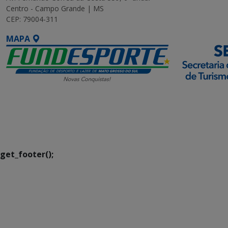
Centro - Campo Grande | MS
CEP: 79004-311
MAPA
SETDIG | Secretaria-
Executiva de
Transformação Digital
get_footer();