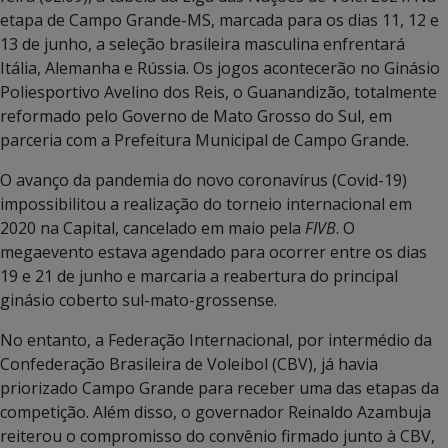
etapa de Campo Grande-MS, marcada para os dias 11, 12 e
13 de junho, a seleção brasileira masculina enfrentará
Itália, Alemanha e Rússia. Os jogos acontecerão no Ginásio
Poliesportivo Avelino dos Reis, o Guanandizão, totalmente
reformado pelo Governo de Mato Grosso do Sul, em
parceria com a Prefeitura Municipal de Campo Grande.
O avanço da pandemia do novo coronavírus (Covid-19)
impossibilitou a realização do torneio internacional em
2020 na Capital, cancelado em maio pela
FIVB
. O
megaevento estava agendado para ocorrer entre os dias
19 e 21 de junho e marcaria a reabertura do principal
ginásio coberto sul-mato-grossense.
No entanto, a Federação Internacional, por intermédio da
Confederação Brasileira de Voleibol (CBV), já havia
priorizado Campo Grande para receber uma das etapas da
competição. Além disso, o governador Reinaldo Azambuja
reiterou o compromisso do convênio firmado junto à CBV,