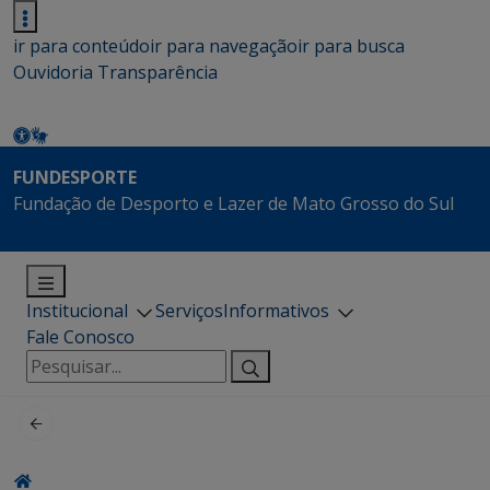
ir para conteúdo
ir para navegação
ir para busca
Ouvidoria
Transparência
FUNDESPORTE
Fundação de Desporto e Lazer de Mato Grosso do Sul
Institucional
Serviços
Informativos
Fale Conosco
Pesquisar
por: