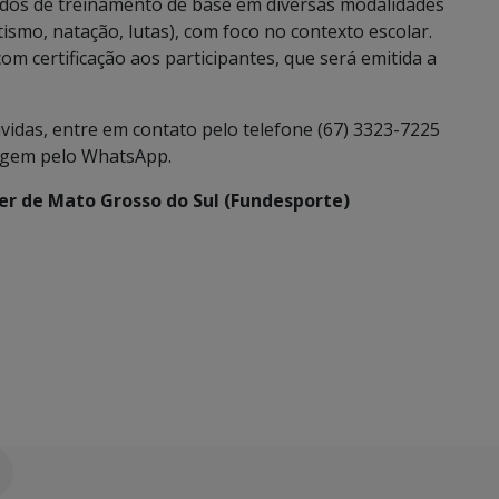
odos de treinamento de base em diversas modalidades
tismo, natação, lutas), com foco no contexto escolar.
om certificação aos participantes, que será emitida a
vidas, entre em contato pelo telefone (67) 3323-7225
agem pelo WhatsApp.
er de Mato Grosso do Sul (Fundesporte)