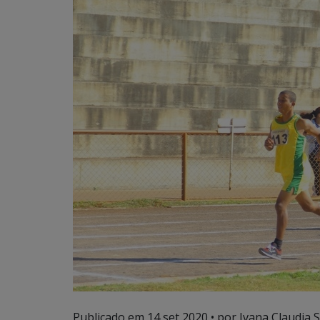
Publicado em
14 set 2020
• por Ivana Claudia 