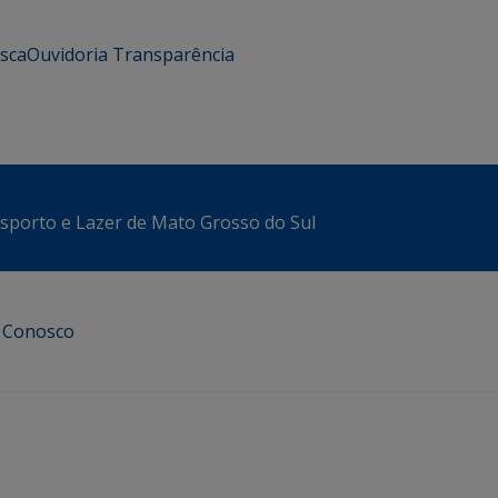
usca
Ouvidoria
Transparência
sporto e Lazer de Mato Grosso do Sul
e Conosco