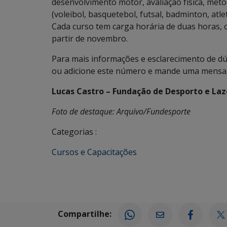
desenvolvimento motor, avaliação física, mét
(voleibol, basquetebol, futsal, badminton, atle
Cada curso tem carga horária de duas horas, c
partir de novembro.
Para mais informações e esclarecimento de dú
ou adicione este número e mande uma mens
Lucas Castro – Fundação de Desporto e Laz
Foto de destaque: Arquivo/Fundesporte
Categorias :
Cursos e Capacitações
Compartilhe: