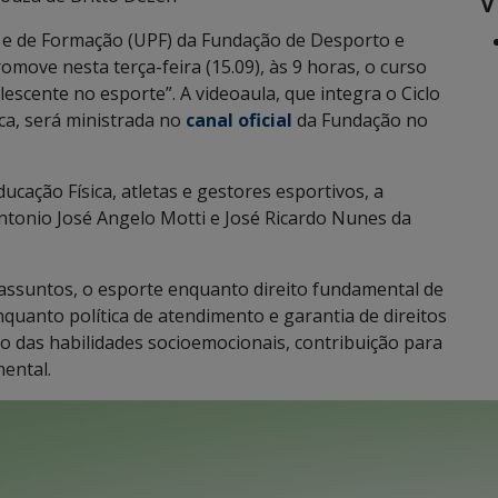
V
e de Formação (UPF) da Fundação de Desporto e
move nesta terça-feira (15.09), às 9 horas, o curso
lescente no esporte”. A videoaula, que integra o Ciclo
ca, será ministrada no
canal oficial
da Fundação no
ucação Física, atletas e gestores esportivos, a
ntonio José Angelo Motti e José Ricardo Nunes da
 assuntos, o esporte enquanto direito fundamental de
nquanto política de atendimento e garantia de direitos
 das habilidades socioemocionais, contribuição para
mental.