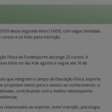
3h59 desta segunda-feira (14.09), com vagas limitadas.
 cursos e os links para inscrição.
ção Física da Fundesporte abrange 22 cursos. A
eve início no dia 4 de agosto e segue até 16 de
nais que integram o campo da Educação Física, esporte
ue propiciem meios para o acesso ao conhecimento, a
 atitudes, contribuindo com o melhor desempenho
petências.
s relacionados ao esporte, como nutrição, psicologia,