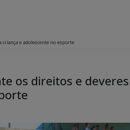
a criança e adolescente no esporte
te os direitos e deveres
porte