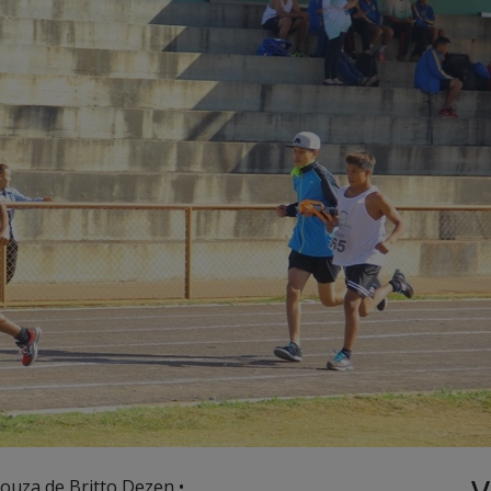
Souza de Britto Dezen •