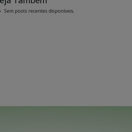
eja Também
Sem posts recentes disponíveis.