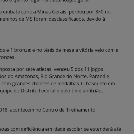
no embate contra Minas Gerais, perdeu por 3×0 no
meninos de MS foram desclassificados, devido à
.
s e 1 bronze; e no tênis de mesa a vitória veio com a
ronzes.
posta por sete atletas, venceu 5 dos 11 jogos
ados do Amazonas, Rio Grande do Norte, Paraná e
je com grandes chances de medalhas. O basquete em
uipe do Distrito Federal e pelo time anfitrião,
2018, acontecem no Centro de Treinamento
as com deficiência em idade escolar se estenderá até