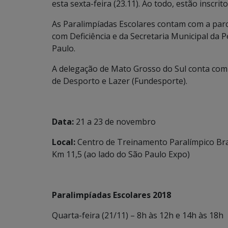
esta sexta-feira (23.11). Ao todo, estão inscrit
As Paralimpíadas Escolares contam com a parc
com Deficiência e da Secretaria Municipal da 
Paulo.
A delegação de Mato Grosso do Sul conta com
de Desporto e Lazer (Fundesporte).
Data:
21 a 23 de novembro
Local:
Centro de Treinamento Paralímpico Bras
Km 11,5 (ao lado do São Paulo Expo)
Paralimpíadas Escolares 2018
Quarta-feira (21/11) – 8h às 12h e 14h às 18h