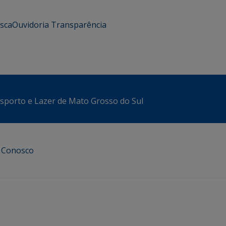
usca
Ouvidoria
Transparência
sporto e Lazer de Mato Grosso do Sul
e Conosco