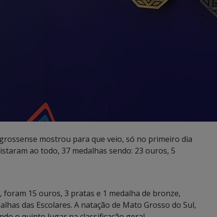
grossense mostrou para que veio, só no primeiro dia
uistaram ao todo, 37 medalhas sendo: 23 ouros, 5
, foram 15 ouros, 3 pratas e 1 medalha de bronze,
alhas das Escolares. A natação de Mato Grosso do Sul,
ndo o quinto lugar na classificação geral.