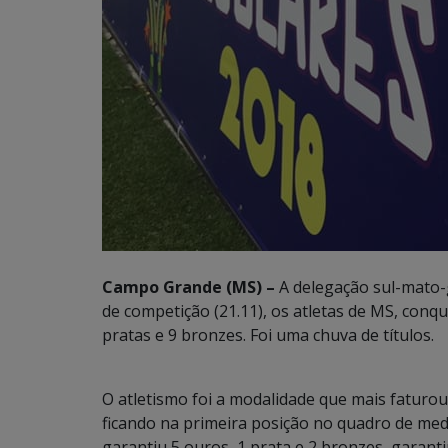
Campo Grande (MS) –
A delegação sul-mato-
de competição (21.11), os atletas de MS, conq
pratas e 9 bronzes. Foi uma chuva de títulos.
O atletismo foi a modalidade que mais faturou
ficando na primeira posição no quadro de med
garantiu 5 ouros, 1 prata e 2 bronzes, garanti