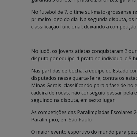
No futebol de 7, o time sul-mato-grossense 
primeiro jogo do dia. Na segunda disputa, os 
classificação funcional, deixando a competição
No judô, os jovens atletas conquistaram 2 ouro
disputa por equipe: 1 prata no individual e 5 b
Nas partidas de bocha, a equipe do Estado com
disputados nessa quarta-feira, contra os est
Minas Gerais classificando para a fase de ho
cadeira de rodas, não conseguiu passar pela eq
seguindo na disputa, em sexto lugar.
As competições das Paralimpíadas Escolares 
Paralímpico, em São Paulo.
O maior evento esportivo do mundo para pesso