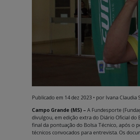
Publicado em
14 dez 2023
• por Ivana Claudia 
Campo Grande (MS) –
A Fundesporte (Fundaç
divulgou, em edição extra do Diário Oficial do 
final da pontuação do Bolsa Técnico, após o per
técnicos convocados para entrevista. Os docu