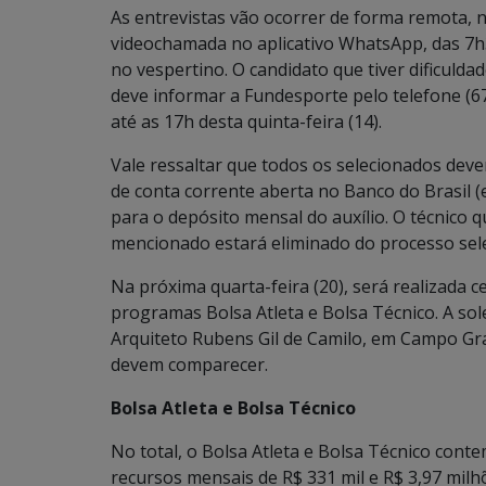
As entrevistas vão ocorrer de forma remota, ne
videochamada no aplicativo WhatsApp, das 7h
no vespertino. O candidato que tiver dificulda
deve informar a Fundesporte pelo telefone (
até as 17h desta quinta-feira (14).
Vale ressaltar que todos os selecionados dev
de conta corrente aberta no Banco do Brasil
para o depósito mensal do auxílio. O técnico
mencionado estará eliminado do processo sele
Na próxima quarta-feira (20), será realizada 
programas Bolsa Atleta e Bolsa Técnico. A s
Arquiteto Rubens Gil de Camilo, em Campo Gra
devem comparecer.
Bolsa Atleta e Bolsa Técnico
No total, o Bolsa Atleta e Bolsa Técnico conte
recursos mensais de R$ 331 mil e R$ 3,97 mi