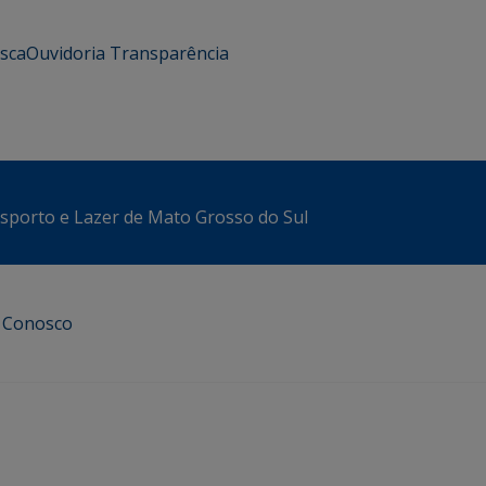
usca
Ouvidoria
Transparência
sporto e Lazer de Mato Grosso do Sul
e Conosco