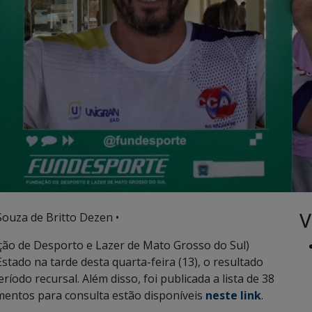
V
Souza de Britto Dezen •
ão de Desporto e Lazer de Mato Grosso do Sul)
Estado na tarde desta quarta-feira (13), o resultado
íodo recursal. Além disso, foi publicada a lista de 38
mentos para consulta estão disponíveis
neste link
.