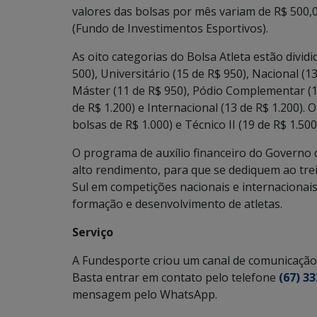
valores das bolsas por mês variam de R$ 500,0
(Fundo de Investimentos Esportivos).
As oito categorias do Bolsa Atleta estão divid
500), Universitário (15 de R$ 950), Nacional (1
Máster (11 de R$ 950), Pódio Complementar (1
de R$ 1.200) e Internacional (13 de R$ 1.200). 
bolsas de R$ 1.000) e Técnico II (19 de R$ 1.500
O programa de auxílio financeiro do Governo d
alto rendimento, para que se dediquem ao tr
Sul em competições nacionais e internacionais,
formação e desenvolvimento de atletas.
Serviço
A Fundesporte criou um canal de comunicação 
Basta entrar em contato pelo telefone
(67) 3
mensagem pelo WhatsApp.