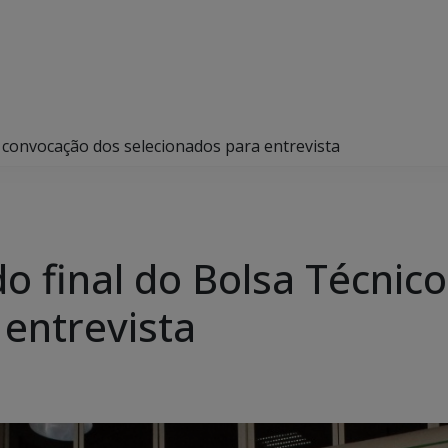
e convocação dos selecionados para entrevista
o final do Bolsa Técnic
 entrevista