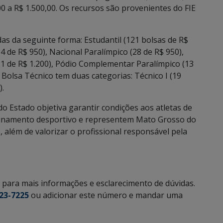
0 a R$ 1.500,00. Os recursos são provenientes do FIE
idas da seguinte forma: Estudantil (121 bolsas de R$
34 de R$ 950), Nacional Paralímpico (28 de R$ 950),
1 de R$ 1.200), Pódio Complementar Paralímpico (13
O Bolsa Técnico tem duas categorias: Técnico I (19
).
o Estado objetiva garantir condições aos atletas de
einamento desportivo e representem Mato Grosso do
 além de valorizar o profissional responsável pela
para mais informações e esclarecimento de dúvidas.
323-7225
ou adicionar este número e mandar uma