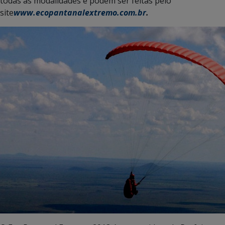
todas as modalidades e podem ser feitas pelo
site
www.ecopantanalextremo.com.br
.