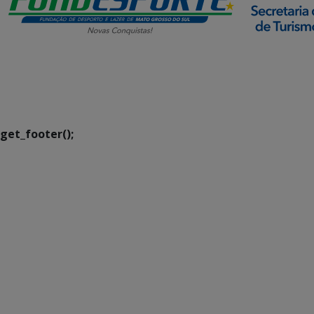
SETDIG | Secretaria-
Executiva de
Transformação Digital
get_footer();