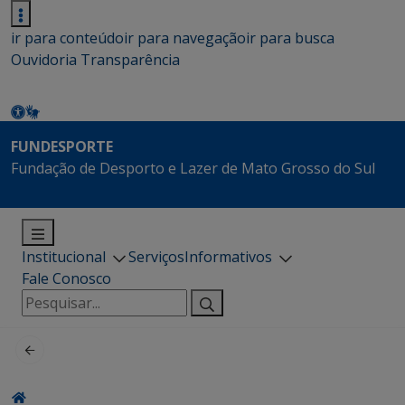
ir para conteúdo
ir para navegação
ir para busca
Ouvidoria
Transparência
FUNDESPORTE
Fundação de Desporto e Lazer de Mato Grosso do Sul
Institucional
Serviços
Informativos
Fale Conosco
Pesquisar
por: