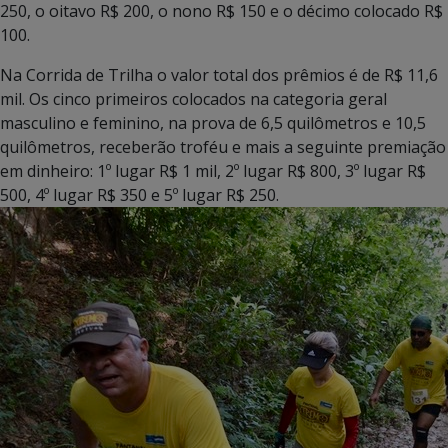
250, o oitavo R$ 200, o nono R$ 150 e o décimo colocado R$
100.
Na Corrida de Trilha o valor total dos prêmios é de R$ 11,6
mil. Os cinco primeiros colocados na categoria geral
masculino e feminino, na prova de 6,5 quilômetros e 10,5
quilômetros, receberão troféu e mais a seguinte premiação
em dinheiro: 1º lugar R$ 1 mil, 2º lugar R$ 800, 3º lugar R$
500, 4º lugar R$ 350 e 5º lugar R$ 250.