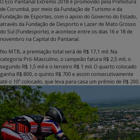
O Eco Pantanal Extremo 2018 é promovido pela Prefeitura
de Corumbá, por meio da Fundação de Turismo e da
Fundação de Esportes, com o apoio do Governo do Estado,
através da Fundação de Desporto e Lazer de Mato Grosso
do Sul (Fundesporte), e acontece entre os dias 16 e 18 de
novembro na Capital do Pantanal.
No MTB, a premiação total será de R$ 17,1 mil. Na
categoria Pró-Masculino, o campeão fatura R$ 2,5 mil, o
segundo R$ 1,5 mil e o terceiro R$ 1 mil. O quarto colocado
ganha R$ 800, o quinto R$ 700 e assim consecutivamente
até o 10º colocado, que leva para casa um prêmio de R$ 200.