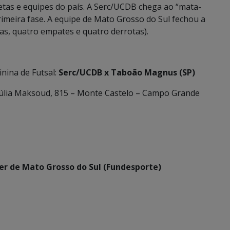
etas e equipes do país. A Serc/UCDB chega ao “mata-
primeira fase. A equipe de Mato Grosso do Sul fechou a
rias, quatro empates e quatro derrotas).
inina de Futsal:
Serc/UCDB x Taboão Magnus (SP)
 Júlia Maksoud, 815 – Monte Castelo – Campo Grande
er de Mato Grosso do Sul (Fundesporte)