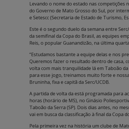
Levando o nome do estado nas competições n
do Governo de Mato Grosso do Sul, por inter
e Setescc (Secretaria de Estado de Turismo, Es
Este é o segundo duelo da semana entre Serc/
da semifinal da Copa do Brasil, as equipes em
Reis, o popular Guanandizão, na última quarta-
“Estudamos bastante a equipe delas e nos pr
Queremos fazer o resultado dentro de casa, c
volta com mais tranquilidade lá em Taboão da 
para esse jogo, treinamos muito forte e noss
Bruninha, fixa e capitã da Serc/UCDB.
A partida de volta da está programada para a
horas (horário de MS), no Ginásio Poliesporti
Taboão da Serra (SP). Dois dias antes, no mes
vai em busca da classificação à final da Copa do
Pela primeira vez na história um clube de Mat