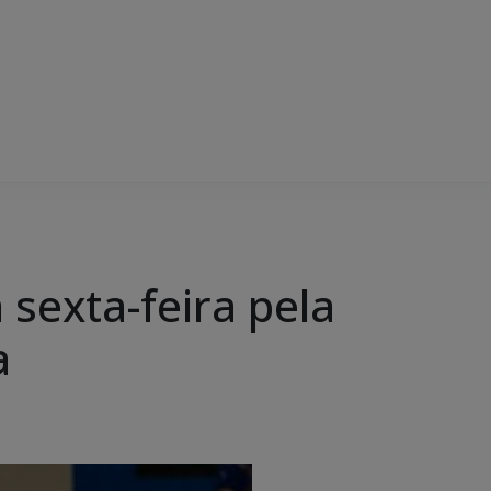
sexta-feira pela
a