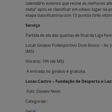
calendário extenso que reúne as melhores atl
mata” após se classificar em oitavo lugar na 
etapa classificatória com 13 pontos (três vitó
Serviço
Partida de ida das quartas de final da Liga Fem
Local: Ginásio Poliesportivo Dom Bosco – Av.
(MS)
Horário: 19h (de MS)
A entrada no ginásio é gratuita.
Lucas Castro – Fundação de Desporto e Laz
Foto: Giovani Neves
Categorias :
Geral