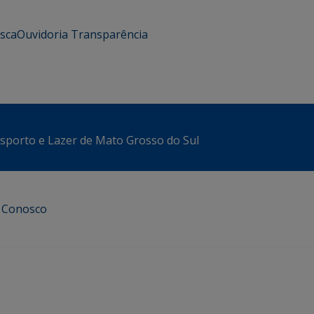
usca
Ouvidoria
Transparência
sporto e Lazer de Mato Grosso do Sul
e Conosco