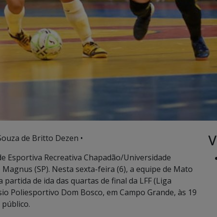
V
Souza de Britto Dezen •
e Esportiva Recreativa Chapadão/Universidade
Magnus (SP). Nesta sexta-feira (6), a equipe de Mato
partida de ida das quartas de final da LFF (Liga
ásio Poliesportivo Dom Bosco, em Campo Grande, às 19
 público.