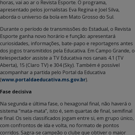
horas, vai ao ar o Revista Esporte. O programa,
apresentado pelos jornalistas Eva Regina e Joel Silva,
aborda o universo da bola em Mato Grosso do Sul.
Durante o período de transmissões do Estadual, o Revista
Esporte ganha novo horário e função: apresentará
curiosidades, informações, bate-papo e reportagens antes
dos jogos transmitidos pela Educativa. Em Campo Grande, o
telespectador assiste a TV Educativa nos canais 4.1 (TV
Aberta), 15 (Claro TV) e 304 (Sky). Também é possível
acompanhar a partida pelo Portal da Educativa
(
www.portaldaeducativa.ms.gov.br
).
Fase decisiva
Na segunda e última fase, o hexagonal final, não haverá o
sistema “mata-mata”, isto é, sem quartas de final, semifinal
e final. Os seis classificados jogam entre si, em grupo único,
com confrontos de ida e volta, no formato de pontos
corridos. Sagra-se campeão o clube que obtiver o maior