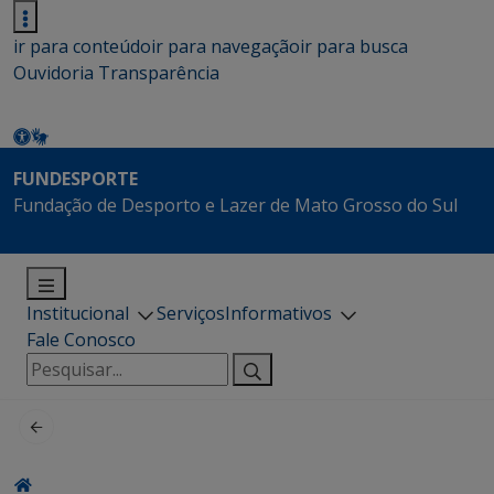
ir para conteúdo
ir para navegação
ir para busca
Ouvidoria
Transparência
FUNDESPORTE
Fundação de Desporto e Lazer de Mato Grosso do Sul
Institucional
Serviços
Informativos
Fale Conosco
Pesquisar
por: