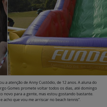
mou a atenção de Anny Custódio, de 12 anos. A aluna do
argo Gomes promete voltar todos os dias, até domingo
ito novo para a gente, mas estou gostando bastante.
e acho que vou me arriscar no beach tennis”.