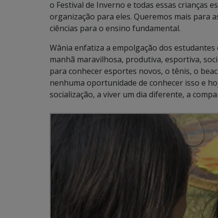
o Festival de Inverno e todas essas crianças e
organização para eles. Queremos mais para as 
ciências para o ensino fundamental.
Wânia enfatiza a empolgação dos estudantes co
manhã maravilhosa, produtiva, esportiva, socia
para conhecer esportes novos, o tênis, o beac
nenhuma oportunidade de conhecer isso e hoje
socialização, a viver um dia diferente, a compa