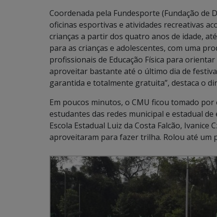
Coordenada pela Fundesporte (Fundação de De
oficinas esportivas e atividades recreativas a
crianças a partir dos quatro anos de idade, a
para as crianças e adolescentes, com uma pro
profissionais de Educação Física para orienta
aproveitar bastante até o último dia de festiva
garantida e totalmente gratuita”, destaca o d
Em poucos minutos, o CMU ficou tomado por cr
estudantes das redes municipal e estadual de 
Escola Estadual Luiz da Costa Falcão, Ivanic
aproveitaram para fazer trilha. Rolou até um 