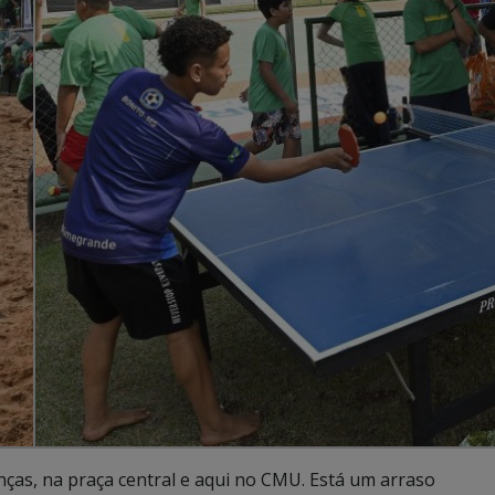
nças, na praça central e aqui no CMU. Está um arraso