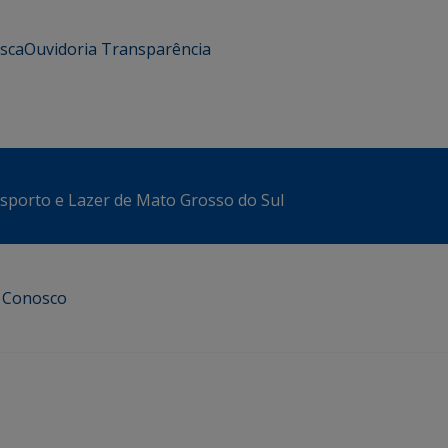
usca
Ouvidoria
Transparência
sporto e Lazer de Mato Grosso do Sul
e Conosco