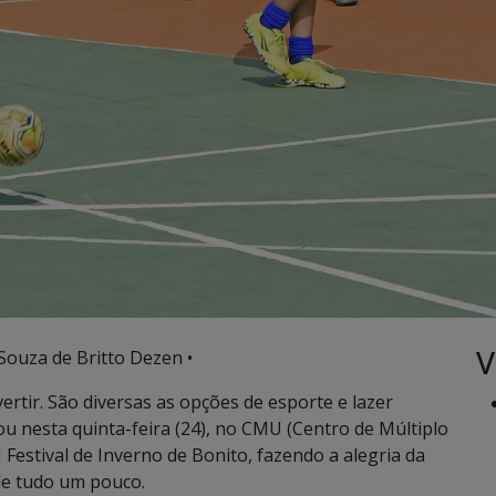
V
 Souza de Britto Dezen •
divertir. São diversas as opções de esporte e lazer
ou nesta quinta-feira (24), no CMU (Centro de Múltiplo
estival de Inverno de Bonito, fazendo a alegria da
de tudo um pouco.