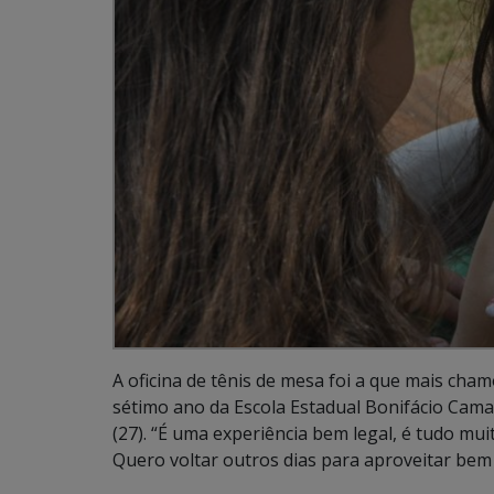
A oficina de tênis de mesa foi a que mais cha
sétimo ano da Escola Estadual Bonifácio Cam
(27). “É uma experiência bem legal, é tudo mu
Quero voltar outros dias para aproveitar bem 