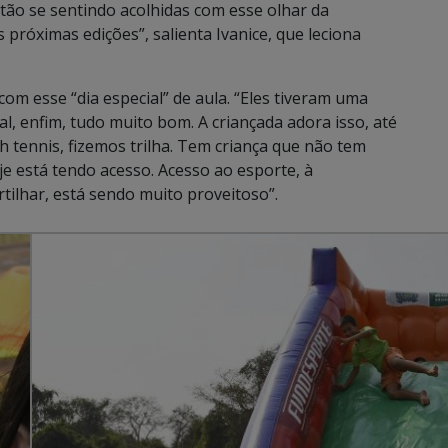
stão se sentindo acolhidas com esse olhar da
próximas edições”, salienta Ivanice, que leciona
m esse “dia especial” de aula. “Eles tiveram uma
l, enfim, tudo muito bom. A criançada adora isso, até
h tennis, fizemos trilha. Tem criança que não tem
 está tendo acesso. Acesso ao esporte, à
rtilhar, está sendo muito proveitoso”.