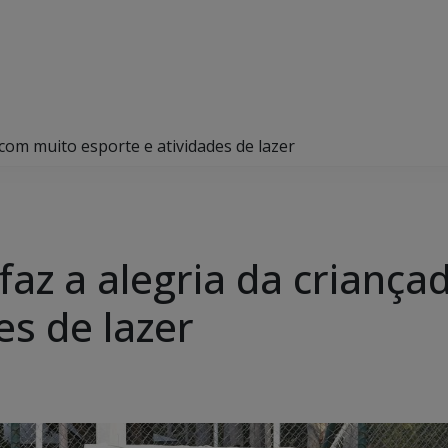
 com muito esporte e atividades de lazer
 faz a alegria da crianç
es de lazer