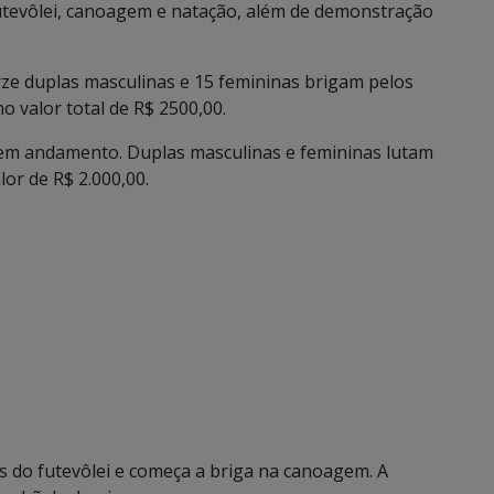
 futevôlei, canoagem e natação, além de demonstração
rze duplas masculinas e 15 femininas brigam pelos
o valor total de R$ 2500,00.
m andamento. Duplas masculinas e femininas lutam
or de R$ 2.000,00.
s do futevôlei e começa a briga na canoagem. A