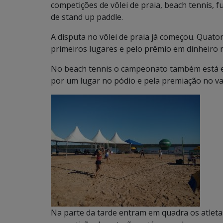
competições de vôlei de praia, beach tennis,
de stand up paddle.
A disputa no vôlei de praia já começou. Quato
primeiros lugares e pelo prêmio em dinheiro n
No beach tennis o campeonato também está e
por um lugar no pódio e pela premiação no val
Na parte da tarde entram em quadra os atleta