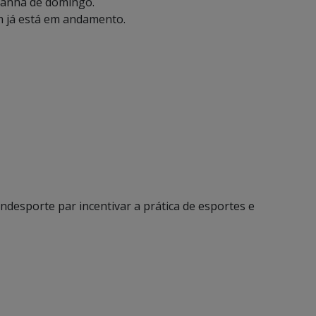
manhã de domingo.
 já está em andamento.
ndesporte par incentivar a prática de esportes e