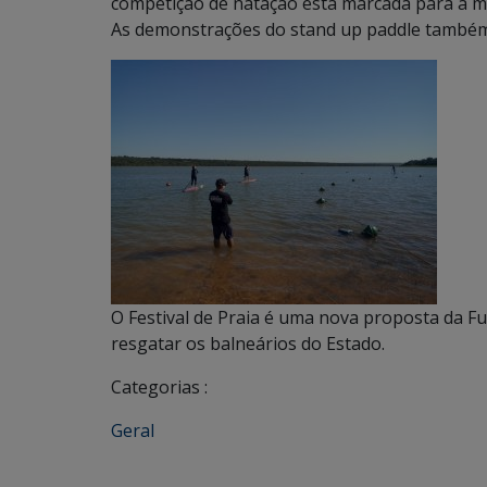
competição de natação está marcada para a 
As demonstrações do stand up paddle também
O Festival de Praia é uma nova proposta da Fu
resgatar os balneários do Estado.
Categorias :
Geral