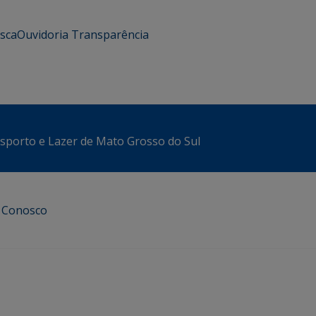
usca
Ouvidoria
Transparência
sporto e Lazer de Mato Grosso do Sul
e Conosco