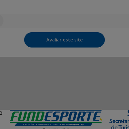
Avaliar este site
O