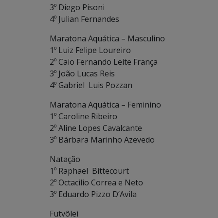
3º Diego Pisoni
4º Julian Fernandes
Maratona Aquática – Masculino
1º Luiz Felipe Loureiro
2º Caio Fernando Leite França
3º João Lucas Reis
4º Gabriel Luis Pozzan
Maratona Aquática – Feminino
1º Caroline Ribeiro
2º Aline Lopes Cavalcante
3º Bárbara Marinho Azevedo
Natação
1º Raphael Bittecourt
2º Octacilio Correa e Neto
3º Eduardo Pizzo D’Avila
Futvôlei