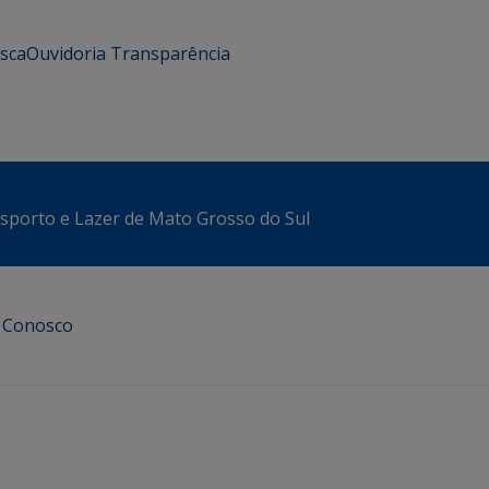
usca
Ouvidoria
Transparência
sporto e Lazer de Mato Grosso do Sul
e Conosco