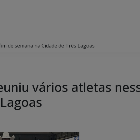
e fim de semana na Cidade de Três Lagoas
reuniu vários atletas ne
 Lagoas