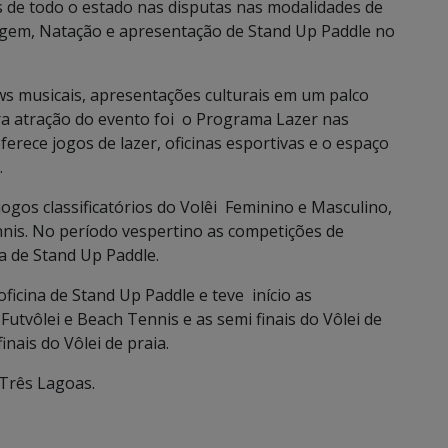
s de todo o estado nas disputas nas modalidades de
oagem, Natação e apresentação de Stand Up Paddle no
ws musicais, apresentações culturais em um palco
a atração do evento foi o Programa Lazer nas
rece jogos de lazer, oficinas esportivas e o espaço
.
os classificatórios do Volêi Feminino e Masculino,
nnis. No período vespertino as competições de
na de Stand Up Paddle.
cina de Stand Up Paddle e teve início as
utvôlei e Beach Tennis e as semi finais do Vôlei de
nais do Vôlei de praia.
 Três Lagoas.