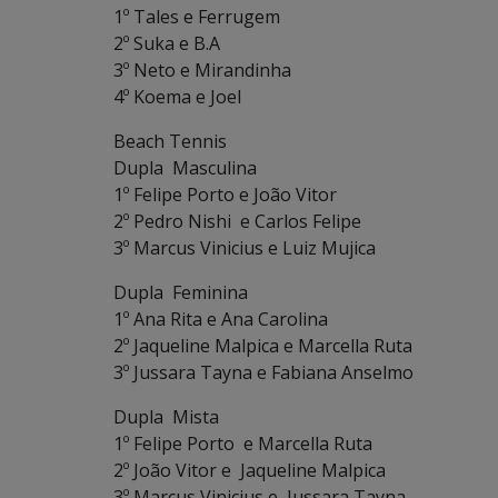
1º Tales e Ferrugem
2º Suka e B.A
3º Neto e Mirandinha
4º Koema e Joel
Beach Tennis
Dupla Masculina
1º Felipe Porto e João Vitor
2º Pedro Nishi e Carlos Felipe
3º Marcus Vinicius e Luiz Mujica
Dupla Feminina
1º Ana Rita e Ana Carolina
2º Jaqueline Malpica e Marcella Ruta
3º Jussara Tayna e Fabiana Anselmo
Dupla Mista
1º Felipe Porto e Marcella Ruta
2º João Vitor e Jaqueline Malpica
3º Marcus Vinicius e Jussara Tayna