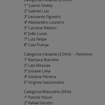
1 º Juarez Godoy
2º Gabriel Luiz
3º Leonardo Figueiró
4º Alessandro Loureiro
5º Caroline Ribeiro
6º João Lucas
7º Luiz Felipe
8º Caio França
Categoria Iniciante (2,5Km) – Feminino
1º Barbara Marinho
2º Lais Messias
3º Josiane Lima
4º Gislaine Pereira
5º Virginia Vasconcelos
Categoria Masculino (5Km)
1º Patrick Pisoni
2º Rafael Girotto