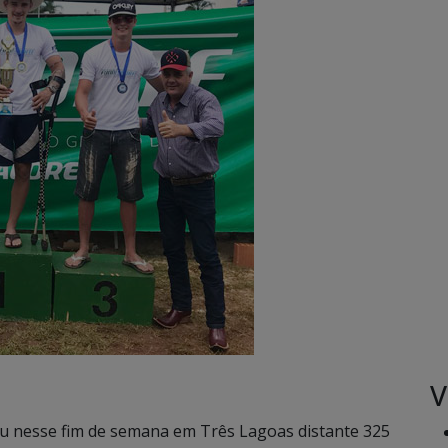
V
eu nesse fim de semana em Três Lagoas distante 325