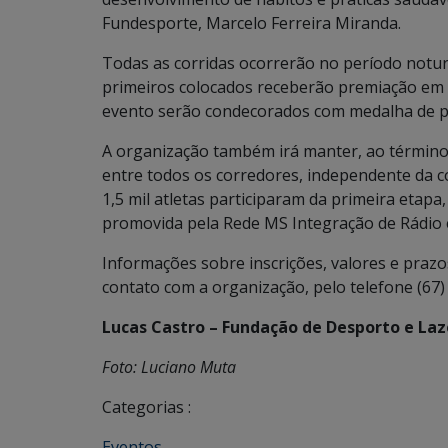
Fundesporte, Marcelo Ferreira Miranda.
Todas as corridas ocorrerão no período noturn
primeiros colocados receberão premiação em 
evento serão condecorados com medalha de pa
A organização também irá manter, ao término d
entre todos os corredores, independente da c
1,5 mil atletas participaram da primeira etapa
promovida pela Rede MS Integração de Rádio 
Informações sobre inscrições, valores e praz
contato com a organização, pelo telefone (67)
Lucas Castro – Fundação de Desporto e Laz
Foto: Luciano Muta
Categorias :
Eventos