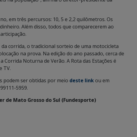
o, em três percursos: 10, 5 e 2,2 quilômetros. Os
dinheiro. Além disso, todos que comparecerem ao
rticipação.
a corrida, o tradicional sorteio de uma motocicleta
olocação na prova. Na edição do ano passado, cerca de
, a Corrida Noturna de Verão. A Rota das Estações é
e TV.
os podem ser obtidas por meio
deste link
ou em
 99111-5959.
er de Mato Grosso do Sul (Fundesporte)