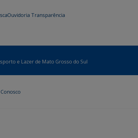
usca
Ouvidoria
Transparência
sporto e Lazer de Mato Grosso do Sul
e Conosco