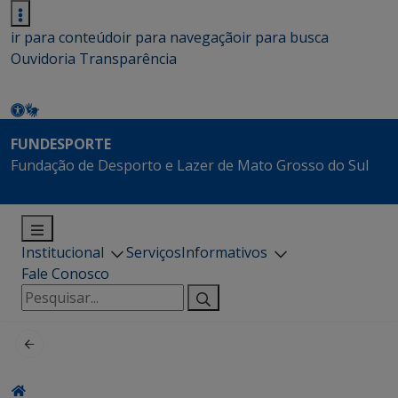
ir para conteúdo
ir para navegação
ir para busca
Ouvidoria
Transparência
FUNDESPORTE
Fundação de Desporto e Lazer de Mato Grosso do Sul
Institucional
Serviços
Informativos
Fale Conosco
Pesquisar
por: