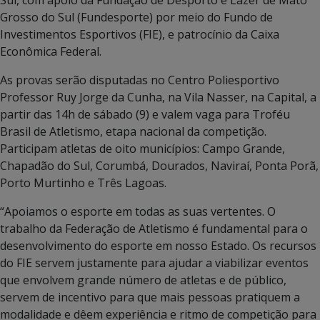
Sul, com apoio da Fundação de Desporto e Lazer de Mato
Grosso do Sul (Fundesporte) por meio do Fundo de
Investimentos Esportivos (FIE), e patrocínio da Caixa
Econômica Federal.
As provas serão disputadas no Centro Poliesportivo
Professor Ruy Jorge da Cunha, na Vila Nasser, na Capital, a
partir das 14h de sábado (9) e valem vaga para Troféu
Brasil de Atletismo, etapa nacional da competição.
Participam atletas de oito municípios: Campo Grande,
Chapadão do Sul, Corumbá, Dourados, Naviraí, Ponta Porã,
Porto Murtinho e Três Lagoas.
“Apoiamos o esporte em todas as suas vertentes. O
trabalho da Federação de Atletismo é fundamental para o
desenvolvimento do esporte em nosso Estado. Os recursos
do FIE servem justamente para ajudar a viabilizar eventos
que envolvem grande número de atletas e de público,
servem de incentivo para que mais pessoas pratiquem a
modalidade e dêem experiência e ritmo de competição para