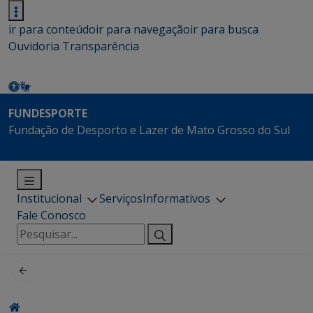
ir para conteúdo
ir para navegação
ir para busca
Ouvidoria
Transparência
FUNDESPORTE
Fundação de Desporto e Lazer de Mato Grosso do Sul
Institucional
Serviços
Informativos
Fale Conosco
Pesquisar
por: