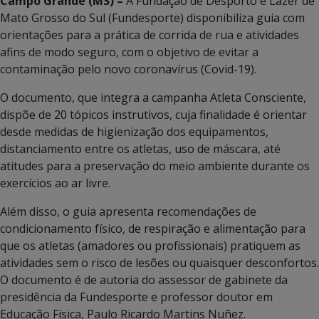
Campo Grande (MS) –
A Fundação de Desporto e Lazer de
Mato Grosso do Sul (Fundesporte) disponibiliza guia com
orientações para a prática de corrida de rua e atividades
afins de modo seguro, com o objetivo de evitar a
contaminação pelo novo coronavírus (Covid-19).
O documento, que integra a campanha Atleta Consciente,
dispõe de 20 tópicos instrutivos, cuja finalidade é orientar
desde medidas de higienização dos equipamentos,
distanciamento entre os atletas, uso de máscara, até
atitudes para a preservação do meio ambiente durante os
exercícios ao ar livre.
Além disso, o guia apresenta recomendações de
condicionamento físico, de respiração e alimentação para
que os atletas (amadores ou profissionais) pratiquem as
atividades sem o risco de lesões ou quaisquer desconfortos.
O documento é de autoria do assessor de gabinete da
presidência da Fundesporte e professor doutor em
Educação Física, Paulo Ricardo Martins Nuñez.