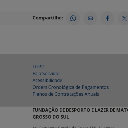
Compartilhe:
LGPD
Fala Servidor
Acessibilidade
Ordem Cronológica de Pagamentos
Planos de Contratações Anuais
FUNDAÇÃO DE DESPORTO E LAZER DE MAT
GROSSO DO SUL
Av. Fernando Corrêa da Costa 559, 6º andar