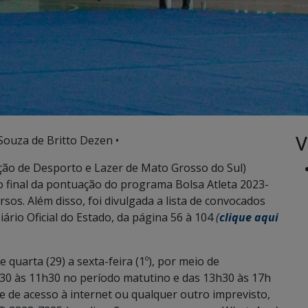
V
Souza de Britto Dezen •
ão de Desporto e Lazer de Mato Grosso do Sul)
do final da pontuação do programa Bolsa Atleta 2023-
sos. Além disso, foi divulgada a lista de convocados
rio Oficial do Estado, da página 56 à 104
(
clique aqui
 quarta (29) a sexta-feira (1º), por meio de
30 às 11h30 no período matutino e das 13h30 às 17h
de de acesso à internet ou qualquer outro imprevisto,