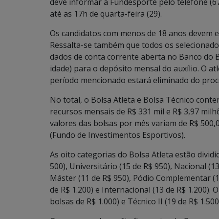
deve informar a Fundesporte pelo telefone (
até as 17h de quarta-feira (29).
Os candidatos com menos de 18 anos devem e
Ressalta-se também que todos os selecionado
dados de conta corrente aberta no Banco do
idade) para o depósito mensal do auxílio. O a
período mencionado estará eliminado do proce
No total, o Bolsa Atleta e Bolsa Técnico conte
recursos mensais de R$ 331 mil e R$ 3,97 mi
valores das bolsas por mês variam de R$ 500,0
(Fundo de Investimentos Esportivos).
As oito categorias do Bolsa Atleta estão divid
500), Universitário (15 de R$ 950), Nacional (1
Máster (11 de R$ 950), Pódio Complementar (1
de R$ 1.200) e Internacional (13 de R$ 1.200). 
bolsas de R$ 1.000) e Técnico II (19 de R$ 1.500