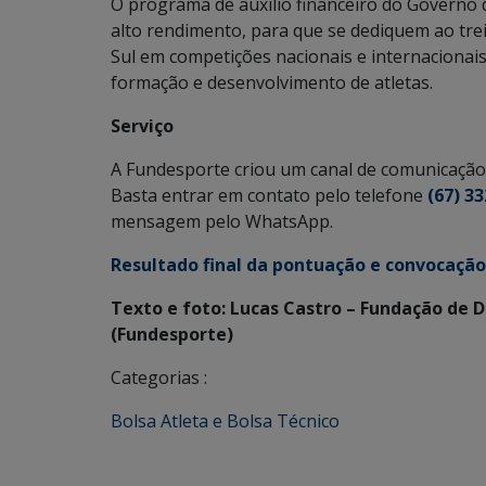
O programa de auxílio financeiro do Governo d
alto rendimento, para que se dediquem ao tr
Sul em competições nacionais e internacionais,
formação e desenvolvimento de atletas.
Serviço
A Fundesporte criou um canal de comunicação 
Basta entrar em contato pelo telefone
(67) 3
mensagem pelo WhatsApp.
Resultado final da pontuação e convocação 
Texto e foto: Lucas Castro – Fundação de 
(Fundesporte)
Categorias :
Bolsa Atleta e Bolsa Técnico