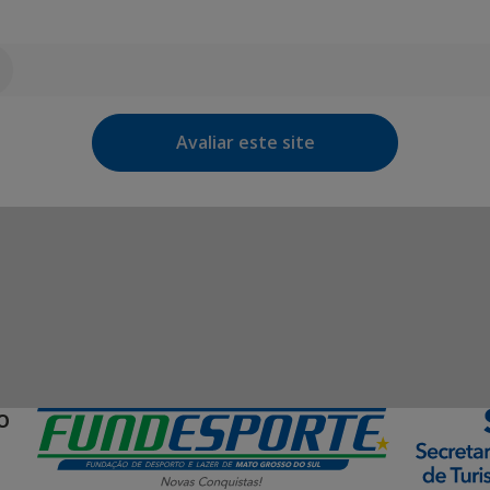
Avaliar este site
O