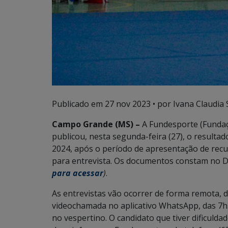
Publicado em
27 nov 2023
• por Ivana Claudia 
Campo Grande (MS) –
A Fundesporte (Fundaç
publicou, nesta segunda-feira (27), o resulta
2024, após o período de apresentação de recur
para entrevista. Os documentos constam no Diá
para acessar
)
.
As entrevistas vão ocorrer de forma remota, de
videochamada no aplicativo WhatsApp, das 7h
no vespertino. O candidato que tiver dificulda