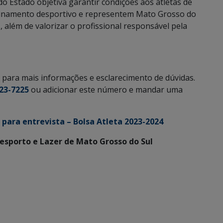
o Estado objetiva garantir condições aos atletas de
einamento desportivo e representem Mato Grosso do
 além de valorizar o profissional responsável pela
para mais informações e esclarecimento de dúvidas.
323-7225
ou adicionar este número e mandar uma
para entrevista – Bolsa Atleta 2023-2024
Desporto e Lazer de Mato Grosso do Sul