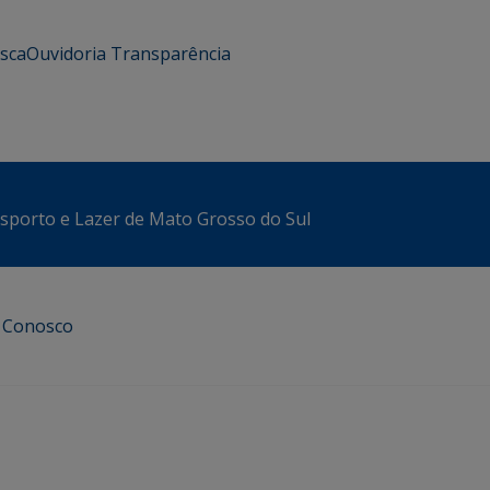
usca
Ouvidoria
Transparência
sporto e Lazer de Mato Grosso do Sul
e Conosco