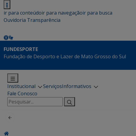
ir para conteúdo
ir para navegação
ir para busca
Ouvidoria
Transparência
FUNDESPORTE
Fundação de Desporto e Lazer de Mato Grosso do Sul
Institucional
Serviços
Informativos
Fale Conosco
Pesquisar
por: