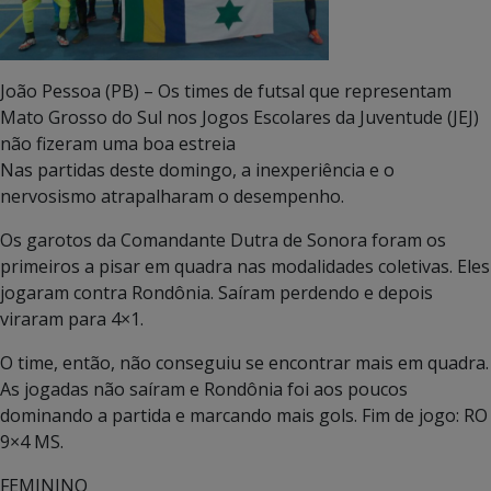
João Pessoa (PB) – Os times de futsal que representam
Mato Grosso do Sul nos Jogos Escolares da Juventude (JEJ)
não fizeram uma boa estreia
Nas partidas deste domingo, a inexperiência e o
nervosismo atrapalharam o desempenho.
Os garotos da Comandante Dutra de Sonora foram os
primeiros a pisar em quadra nas modalidades coletivas. Eles
jogaram contra Rondônia. Saíram perdendo e depois
viraram para 4×1.
O time, então, não conseguiu se encontrar mais em quadra.
As jogadas não saíram e Rondônia foi aos poucos
dominando a partida e marcando mais gols. Fim de jogo: RO
9×4 MS.
FEMININO