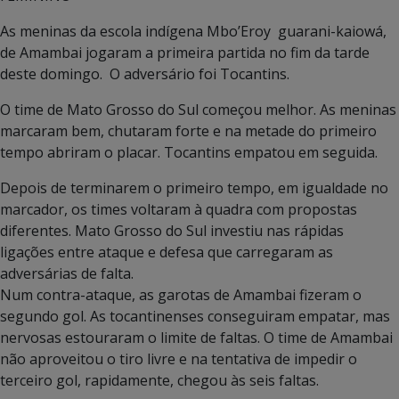
As meninas da escola indígena Mbo’Eroy guarani-kaiowá,
de Amambai jogaram a primeira partida no fim da tarde
deste domingo. O adversário foi Tocantins.
O time de Mato Grosso do Sul começou melhor. As meninas
marcaram bem, chutaram forte e na metade do primeiro
tempo abriram o placar. Tocantins empatou em seguida.
Depois de terminarem o primeiro tempo, em igualdade no
marcador, os times voltaram à quadra com propostas
diferentes. Mato Grosso do Sul investiu nas rápidas
ligações entre ataque e defesa que carregaram as
adversárias de falta.
Num contra-ataque, as garotas de Amambai fizeram o
segundo gol. As tocantinenses conseguiram empatar, mas
nervosas estouraram o limite de faltas. O time de Amambai
não aproveitou o tiro livre e na tentativa de impedir o
terceiro gol, rapidamente, chegou às seis faltas.