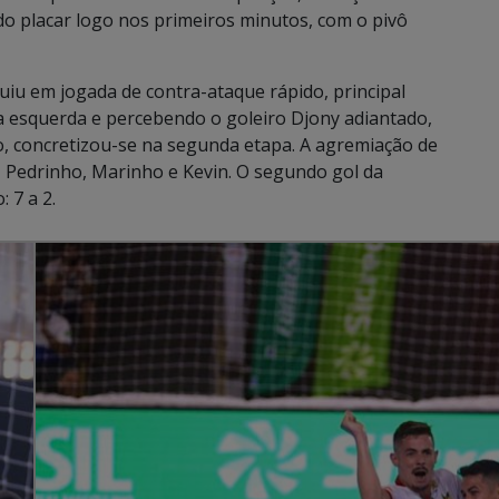
do placar logo nos primeiros minutos, com o pivô
uiu em jogada de contra-ataque rápido, principal
a esquerda e percebendo o goleiro Djony adiantado,
to, concretizou-se na segunda etapa. A agremiação de
, Pedrinho, Marinho e Kevin. O segundo gol da
 7 a 2.