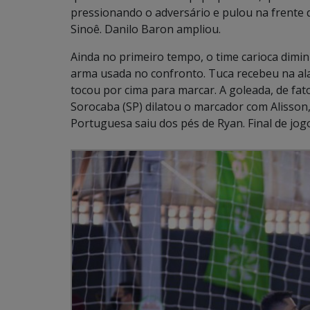
pressionando o adversário e pulou na frente 
Sinoê. Danilo Baron ampliou.
Ainda no primeiro tempo, o time carioca dimin
arma usada no confronto. Tuca recebeu na al
tocou por cima para marcar. A goleada, de fa
Sorocaba (SP) dilatou o marcador com Alisson
Portuguesa saiu dos pés de Ryan. Final de jogo: