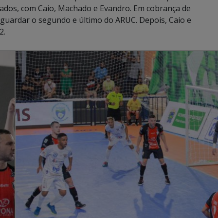
lados, com Caio, Machado e Evandro. Em cobrança de
a guardar o segundo e último do ARUC. Depois, Caio e
2.