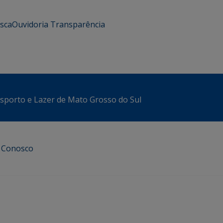
usca
Ouvidoria
Transparência
sporto e Lazer de Mato Grosso do Sul
e Conosco