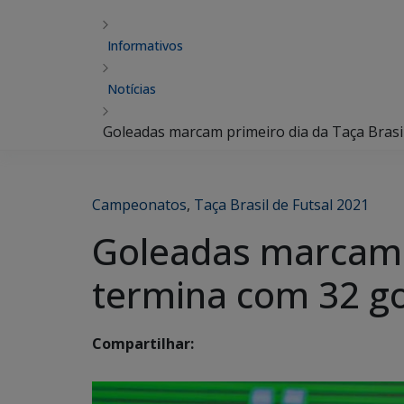
Informativos
Notícias
Goleadas marcam primeiro dia da Taça Brasil
Campeonatos
,
Taça Brasil de Futsal 2021
Goleadas marcam p
termina com 32 go
Compartilhar: