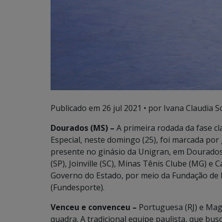
Publicado em
26 jul 2021
• por Ivana Claudia S
Dourados (MS) –
A primeira rodada da fase cla
Especial, neste domingo (25), foi marcada por 
presente no ginásio da Unigran, em Dourados 
(SP), Joinville (SC), Minas Tênis Clube (MG) e
Governo do Estado, por meio da Fundação de 
(Fundesporte).
Venceu e convenceu
–
Portuguesa (RJ) e Mag
quadra. A tradicional equipe paulista, que bu