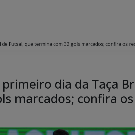
 de Futsal, que termina com 32 gols marcados; confira os re
rimeiro dia da Taça Bra
ls marcados; confira os