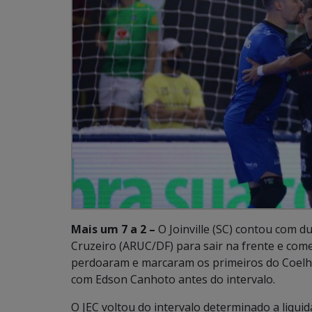
Mais um 7 a 2 –
O Joinville (SC) contou com d
Cruzeiro (ARUC/DF) para sair na frente e come
perdoaram e marcaram os primeiros do Coelho.
com Edson Canhoto antes do intervalo.
O JEC voltou do intervalo determinado a liquid