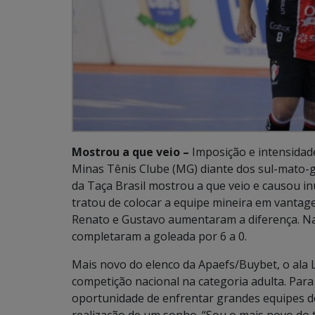
Mostrou a que veio –
Imposição e intensidad
Minas Tênis Clube (MG) diante dos sul-mato-
da Taça Brasil mostrou a que veio e causou in
tratou de colocar a equipe mineira em vantagem
Renato e Gustavo aumentaram a diferença. Na v
completaram a goleada por 6 a 0.
Mais novo do elenco da Apaefs/Buybet, o ala 
competição nacional na categoria adulta. Para
oportunidade de enfrentar grandes equipes do
realização de um sonho. “Sou o mais novo do 