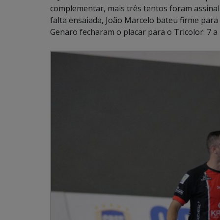
complementar, mais três tentos foram assina
falta ensaiada, João Marcelo bateu firme par
Genaro fecharam o placar para o Tricolor: 7 a 