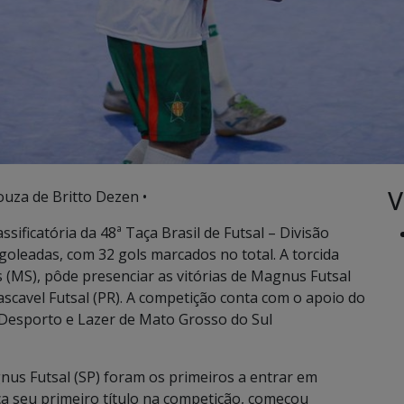
V
ouza de Britto Dezen •
ssificatória da 48ª Taça Brasil de Futsal – Divisão
goleadas, com 32 gols marcados no total. A torcida
(MS), pôde presenciar as vitórias de Magnus Futsal
 Cascavel Futsal (PR). A competição conta com o apoio do
Desporto e Lazer de Mato Grosso do Sul
nus Futsal (SP) foram os primeiros a entrar em
sca seu primeiro título na competição, começou