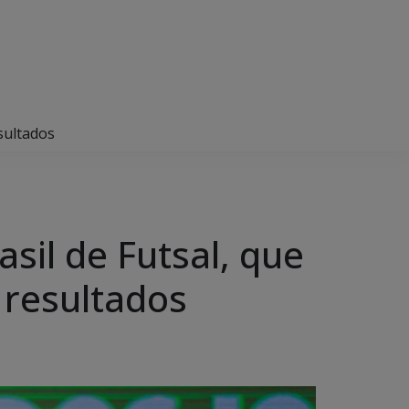
sultados
sil de Futsal, que
 resultados