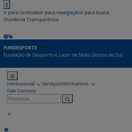
ir para conteúdo
ir para navegação
ir para busca
Ouvidoria
Transparência
FUNDESPORTE
Fundação de Desporto e Lazer de Mato Grosso do Sul
Institucional
Serviços
Informativos
Fale Conosco
Pesquisar
por: