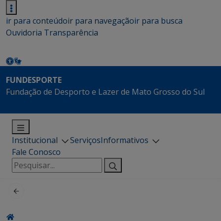
ir para conteúdo
ir para navegação
ir para busca
Ouvidoria
Transparência
FUNDESPORTE
Fundação de Desporto e Lazer de Mato Grosso do Sul
Institucional
Serviços
Informativos
Fale Conosco
Pesquisar
por: