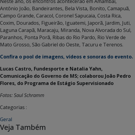
Neste ano, os encontros acontecerão em Amambai,
Antônio João, Bandeirantes, Bela Vista, Bonito, Camapuã,
Campo Grande, Caracol, Coronel Sapucaia, Costa Rica,
Coxim, Dourados, Figueirão, Iguatemi, Japorã, Jardim, Juti,
Laguna Carapã, Maracaju, Miranda, Nova Alvorada do Sul,
Paranhos, Ponta Porã, Ribas do Rio Pardo, Rio Verde de
Mato Grosso, São Gabriel do Oeste, Tacuru e Terenos.
Confira o pool de imagens, vídeos e sonoras do evento.
Lucas Castro, Fundesporte e Natalia Yahn,
Comunicação do Governo de MS; colaborou João Pedro
Flores, do Programa de Estágio Supervisionado
Fotos: Saul Schramm
Categorias :
Geral
Veja Também