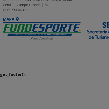
Centro - Campo Grande | MS
CEP: 79004-311
MAPA
SETDIG | Secretaria-
Executiva de
Transformação Digital
get_footer();