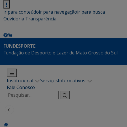
ir para conteúdo
ir para navegação
ir para busca
Ouvidoria
Transparência
FUNDESPORTE
Fundação de Desporto e Lazer de Mato Grosso do Sul
Institucional
Serviços
Informativos
Fale Conosco
Pesquisar
por: