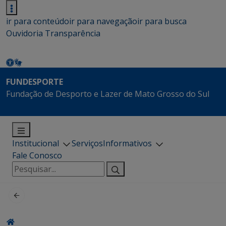
ir para conteúdo
ir para navegação
ir para busca
Ouvidoria
Transparência
FUNDESPORTE
Fundação de Desporto e Lazer de Mato Grosso do Sul
Institucional
Serviços
Informativos
Fale Conosco
Pesquisar
por: