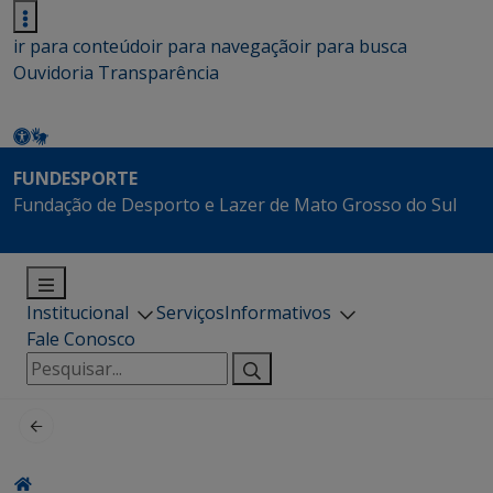
ir para conteúdo
ir para navegação
ir para busca
Ouvidoria
Transparência
FUNDESPORTE
Fundação de Desporto e Lazer de Mato Grosso do Sul
Institucional
Serviços
Informativos
Fale Conosco
Pesquisar
por: