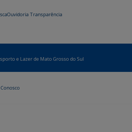
usca
Ouvidoria
Transparência
sporto e Lazer de Mato Grosso do Sul
e Conosco