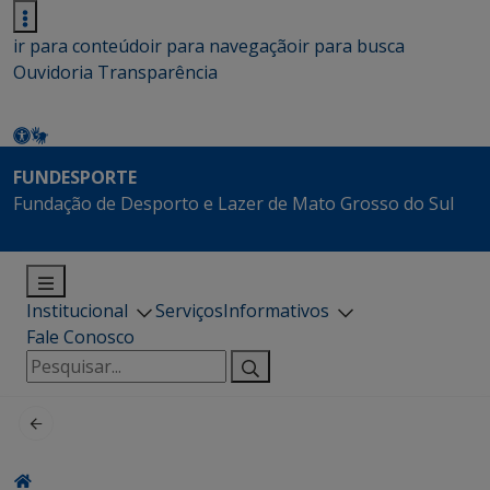
ir para conteúdo
ir para navegação
ir para busca
Ouvidoria
Transparência
FUNDESPORTE
Fundação de Desporto e Lazer de Mato Grosso do Sul
Institucional
Serviços
Informativos
Fale Conosco
Pesquisar
por: