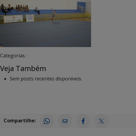
Categorias :
Veja Também
Sem posts recentes disponíveis.
Compartilhe: