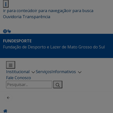
ir para conteúdo
ir para navegação
ir para busca
Ouvidoria
Transparência
FUNDESPORTE
Fundação de Desporto e Lazer de Mato Grosso do Sul
Institucional
Serviços
Informativos
Fale Conosco
Pesquisar
por: