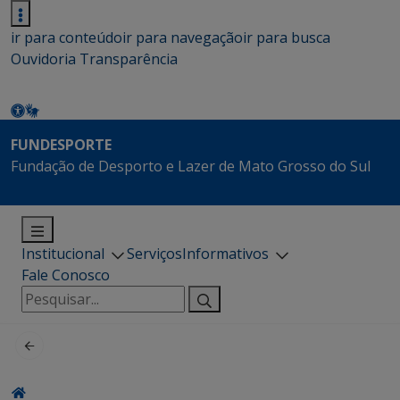
ir para conteúdo
ir para navegação
ir para busca
Ouvidoria
Transparência
FUNDESPORTE
Fundação de Desporto e Lazer de Mato Grosso do Sul
Institucional
Serviços
Informativos
Fale Conosco
Pesquisar
por: