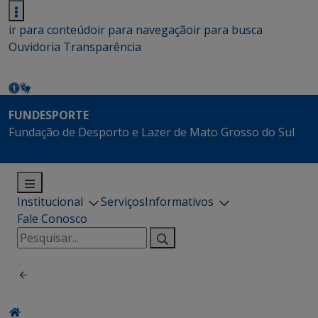
ir para conteúdo
ir para navegação
ir para busca
Ouvidoria
Transparência
FUNDESPORTE
Fundação de Desporto e Lazer de Mato Grosso do Sul
Institucional
Serviços
Informativos
Fale Conosco
Pesquisar
por: