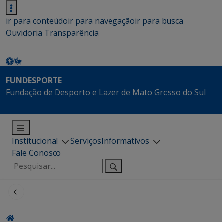
ir para conteúdo
ir para navegação
ir para busca
Ouvidoria
Transparência
FUNDESPORTE
Fundação de Desporto e Lazer de Mato Grosso do Sul
Institucional
Serviços
Informativos
Fale Conosco
Pesquisar
por: