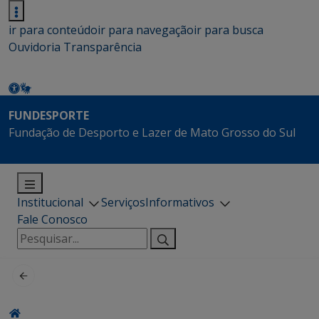
ir para conteúdo
ir para navegação
ir para busca
Ouvidoria
Transparência
FUNDESPORTE
Fundação de Desporto e Lazer de Mato Grosso do Sul
Institucional
Serviços
Informativos
Fale Conosco
Pesquisar
por: