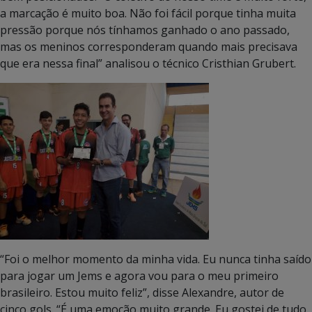
a marcação é muito boa. Não foi fácil porque tinha muita
pressão porque nós tínhamos ganhado o ano passado,
mas os meninos corresponderam quando mais precisava
que era nessa final” analisou o técnico Cristhian Grubert.
“Foi o melhor momento da minha vida. Eu nunca tinha saído
para jogar um Jems e agora vou para o meu primeiro
brasileiro. Estou muito feliz”, disse Alexandre, autor de
cinco gols. “É uma emoção muito grande. Eu gostei de tudo.