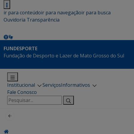
ir para conteúdo
ir para navegação
ir para busca
Ouvidoria
Transparência
FUNDESPORTE
Fundação de Desporto e Lazer de Mato Grosso do Sul
Institucional
Serviços
Informativos
Fale Conosco
Pesquisar
por: