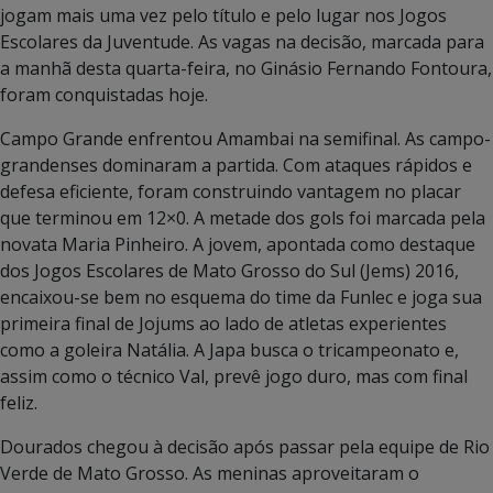
jogam mais uma vez pelo título e pelo lugar nos Jogos
Escolares da Juventude. As vagas na decisão, marcada para
a manhã desta quarta-feira, no Ginásio Fernando Fontoura,
foram conquistadas hoje.
Campo Grande enfrentou Amambai na semifinal. As campo-
grandenses dominaram a partida. Com ataques rápidos e
defesa eficiente, foram construindo vantagem no placar
que terminou em 12×0. A metade dos gols foi marcada pela
novata Maria Pinheiro. A jovem, apontada como destaque
dos Jogos Escolares de Mato Grosso do Sul (Jems) 2016,
encaixou-se bem no esquema do time da Funlec e joga sua
primeira final de Jojums ao lado de atletas experientes
como a goleira Natália. A Japa busca o tricampeonato e,
assim como o técnico Val, prevê jogo duro, mas com final
feliz.
Dourados chegou à decisão após passar pela equipe de Rio
Verde de Mato Grosso. As meninas aproveitaram o