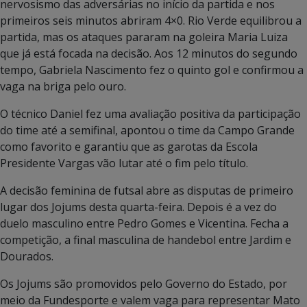
nervosismo das adversárias no início da partida e nos
primeiros seis minutos abriram 4×0. Rio Verde equilibrou a
partida, mas os ataques pararam na goleira Maria Luiza
que já está focada na decisão. Aos 12 minutos do segundo
tempo, Gabriela Nascimento fez o quinto gol e confirmou a
vaga na briga pelo ouro.
O técnico Daniel fez uma avaliação positiva da participação
do time até a semifinal, apontou o time da Campo Grande
como favorito e garantiu que as garotas da Escola
Presidente Vargas vão lutar até o fim pelo título.
A decisão feminina de futsal abre as disputas de primeiro
lugar dos Jojums desta quarta-feira. Depois é a vez do
duelo masculino entre Pedro Gomes e Vicentina. Fecha a
competição, a final masculina de handebol entre Jardim e
Dourados.
Os Jojums são promovidos pelo Governo do Estado, por
meio da Fundesporte e valem vaga para representar Mato