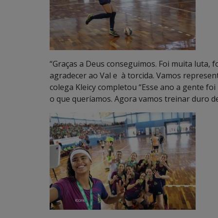
“Graças a Deus conseguimos. Foi muita luta, f
agradecer ao Val e à torcida. Vamos representa
colega Kleicy completou “Esse ano a gente fo
o que queríamos. Agora vamos treinar duro de 