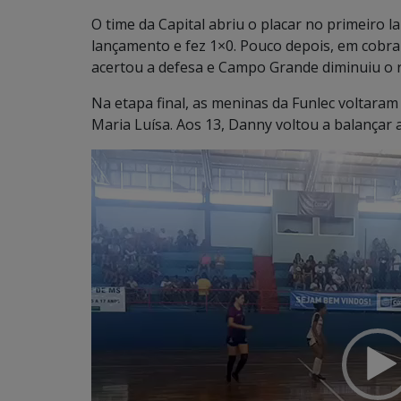
O time da Capital abriu o placar no primeiro l
lançamento e fez 1×0. Pouco depois, em cobr
acertou a defesa e Campo Grande diminuiu o r
Na etapa final, as meninas da Funlec voltara
Maria Luísa. Aos 13, Danny voltou a balançar a
Tocador
de
vídeo