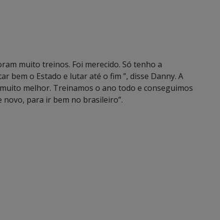
oram muito treinos. Foi merecido. Só tenho a
r bem o Estado e lutar até o fim ”, disse Danny. A
i muito melhor. Treinamos o ano todo e conseguimos
novo, para ir bem no brasileiro”.