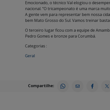
Emocionado, o técnico Val elogiou o desemp
nacional. “O tricampeonato é uma marca muito
A gente vem para representar bem nossa cidad
bem Mato Grosso do Sul. Vamos treinar bastant
O terceiro lugar ficou com a equipe de Amambai
Pedro Gomes e bronze para Corumbá.
Categorias :
Geral
Compartilhe: