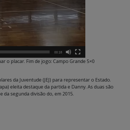
00:18
har o placar. Fim de jogo: Campo Grande 5×0
lares da Juventude (JEJ) para representar o Estado.
apa) eleita destaque da partida e Danny. As duas são
e da segunda divisão do, em 2015.