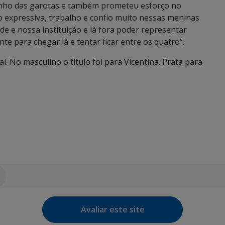
enho das garotas e também prometeu esforço no
 expressiva, trabalho e confio muito nessas meninas.
e e nossa instituição e lá fora poder representar
e para chegar lá e tentar ficar entre os quatro”.
. No masculino o título foi para Vicentina. Prata para
Avaliar este site