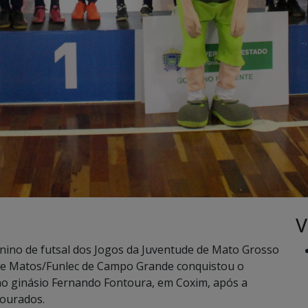
V
inino de futsal dos Jogos da Juventude de Mato Grosso
s de Matos/Funlec de Campo Grande conquistou o
no ginásio Fernando Fontoura, em Coxim, após a
Dourados.