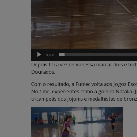
00:00
Depois foi a vez de Vanessa marcar dois e fec
Dourados.
Com o resultado, a Funlec volta aos Jogos Esco
No time, experientes como a goleira Natália (J
tricampeãs dos Jojums e medalhistas de bronz