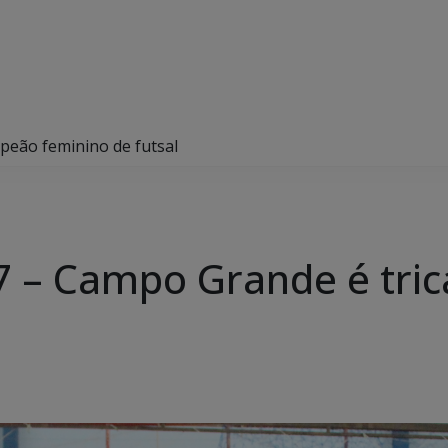
peão feminino de futsal
7 – Campo Grande é tri