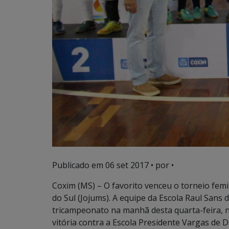
Publicado em
06 set 2017
• por •
Coxim (MS) – O favorito venceu o torneio fem
do Sul (Jojums). A equipe da Escola Raul San
tricampeonato na manhã desta quarta-feira, 
vitória contra a Escola Presidente Vargas de 