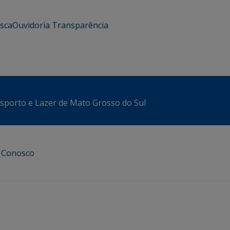
usca
Ouvidoria
Transparência
sporto e Lazer de Mato Grosso do Sul
e Conosco