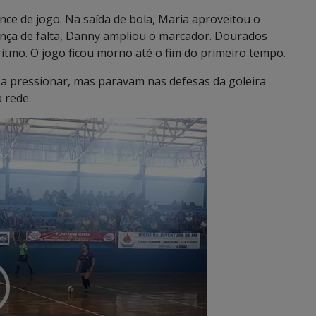
ance de jogo. Na saída de bola, Maria aproveitou o
ança de falta, Danny ampliou o marcador. Dourados
itmo. O jogo ficou morno até o fim do primeiro tempo.
m a pressionar, mas paravam nas defesas da goleira
 rede.