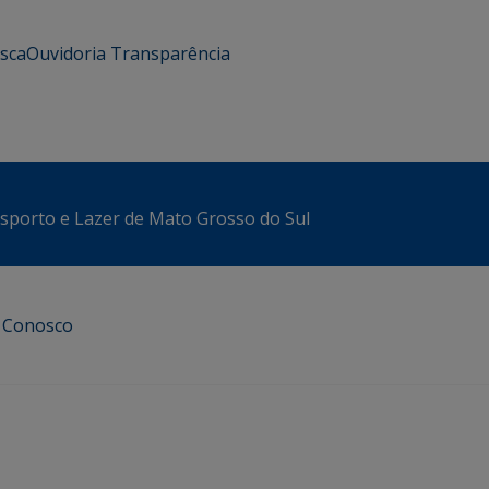
usca
Ouvidoria
Transparência
sporto e Lazer de Mato Grosso do Sul
e Conosco