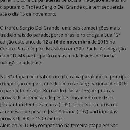
paralímpico, e os paratletas de bocha, natação e atletismo
disputam o Troféu Sergio Del Grande que tem sequencia
até o dia 15 de novembro.
O troféu Sergio Del Grande, uma das competições mais
tradicionais do paradesporto brasileiro chega a sua 12ª
edição este ano,
de
12 a 16 de novembro
de 2016 no
Centro Paraolímpico Brasileiro em São Paulo
. A delegação
da ADD-MS participará com as modalidades de bocha,
natação e atletismo.
Na 3ª etapa nacional do circuito caixa paralímpico, principal
competição do pais, que define o ranking nacional de 2016,
o paratleta
Jonatas Bernardo (classe T35) disputa as
provas de arremesso de peso e lançamento de disco,
Jhonantan Bento Gamarra (T35), compete na prova de
arremesso de peso, e Jean Adriano (T37) participa das
provas de 800 e 1500 metros.
Além da ADD-MS competirão na terceira etapa em São