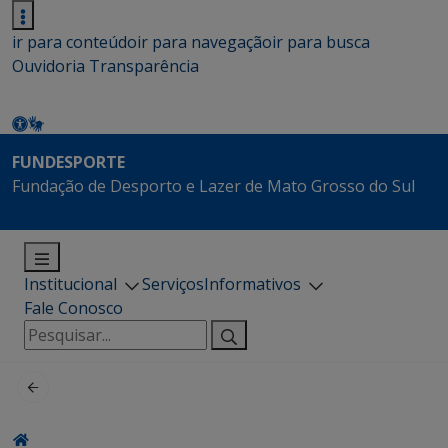
ir para conteúdo
ir para navegação
ir para busca
Ouvidoria
Transparência
FUNDESPORTE
Fundação de Desporto e Lazer de Mato Grosso do Sul
Institucional
Serviços
Informativos
Fale Conosco
Pesquisar
por: