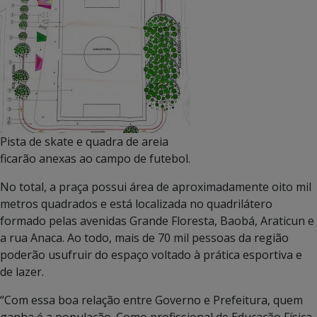
Pista de skate e quadra de areia
ficarão anexas ao campo de futebol.
No total, a praça possui área de aproximadamente oito mil
metros quadrados e está localizada no quadrilátero
formado pelas avenidas Grande Floresta, Baobá, Araticun e
a rua Anaca. Ao todo, mais de 70 mil pessoas da região
poderão usufruir do espaço voltado à prática esportiva e
de lazer.
“Com essa boa relação entre Governo e Prefeitura, quem
ganha é a população. Como profissional de Educação Física,