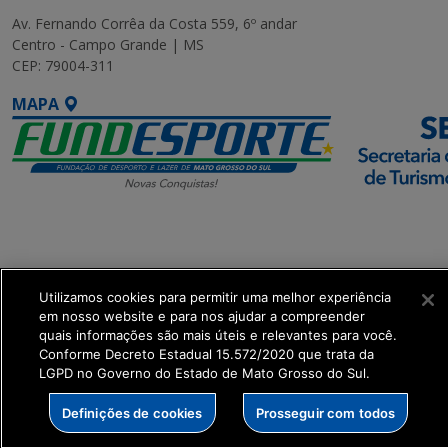
Av. Fernando Corrêa da Costa 559, 6º andar
Centro - Campo Grande | MS
CEP: 79004-311
MAPA
SETDIG | Secretaria-
Executiva de
Transformação Digital
Utilizamos cookies para permitir uma melhor experiência
em nosso website e para nos ajudar a compreender
get_footer();
quais informações são mais úteis e relevantes para você.
Conforme Decreto Estadual 15.572/2020 que trata da
LGPD no Governo do Estado de Mato Grosso do Sul.
Definições de cookies
Prosseguir com todos