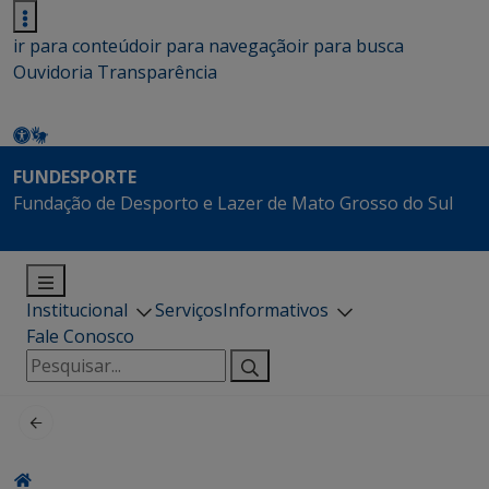
ir para conteúdo
ir para navegação
ir para busca
Ouvidoria
Transparência
FUNDESPORTE
Fundação de Desporto e Lazer de Mato Grosso do Sul
Institucional
Serviços
Informativos
Fale Conosco
Pesquisar
por: